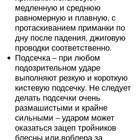
медленную и среднюю
равномерную и плавную, с
протаскиванием приманки по
дну после падения, джиговую
проводки соответственно.
Подсечка – при любом
подозрительном ударе
выполняют резкую и короткую
кистевую подсечку. Не следует
делать подсечки очень
размашистыми и крайне
сильными – ударом может
оказаться зацеп тройников
блесны или воблера за