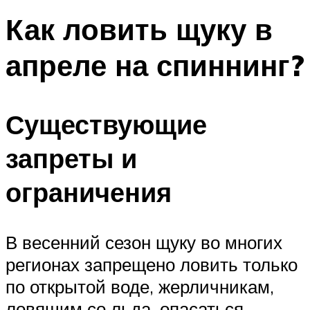
Как ловить щуку в
апреле на спиннинг?
Существующие
запреты и
ограничения
В весенний сезон щуку во многих
регионах запрещено ловить только
по открытой воде, жерличникам,
ловящим со льда, опасаться