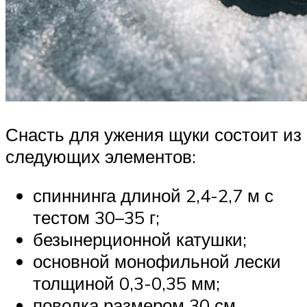
Снасть для ужения щуки состоит из
следующих элементов:
спиннинга длиной 2,4-2,7 м с
тестом 30–35 г;
безынерционной катушки;
основной монофильной лески
толщиной 0,3-0,35 мм;
поводка размером 30 см.