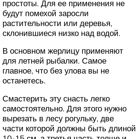
простоты. Для ее применения не
будут помехой заросли
растительности или деревья,
склонившиеся низко над водой.
В основном жерлицу применяют
для летней рыбалки. Самое
главное, что без улова вы не
останетесь.
Смастерить эту снасть легко
самостоятельно. Для этого нужно
вырезать в лесу рогульку, две
части которой должны быть длиной
10-15 см, а третья часть толще и