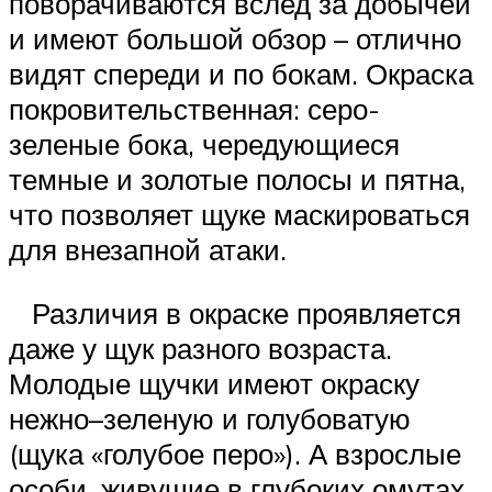
поворачиваются вслед за добычей
и имеют большой обзор – отлично
видят спереди и по бокам. Окраска
покровительственная: серо-
зеленые бока, чередующиеся
темные и золотые полосы и пятна,
что позволяет щуке маскироваться
для внезапной атаки.
Различия в окраске проявляется
даже у щук разного возраста.
Молодые щучки имеют окраску
нежно–зеленую и голубоватую
(щука «голубое перо»). А взрослые
особи, живущие в глубоких омутах,