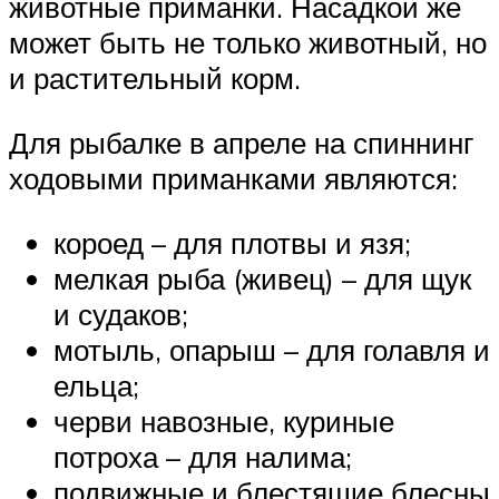
животные приманки. Насадкой же
может быть не только животный, но
и растительный корм.
Для рыбалке в апреле на спиннинг
ходовыми приманками являются:
короед – для плотвы и язя;
мелкая рыба (живец) – для щук
и судаков;
мотыль, опарыш – для голавля и
ельца;
черви навозные, куриные
потроха – для налима;
подвижные и блестящие блесны