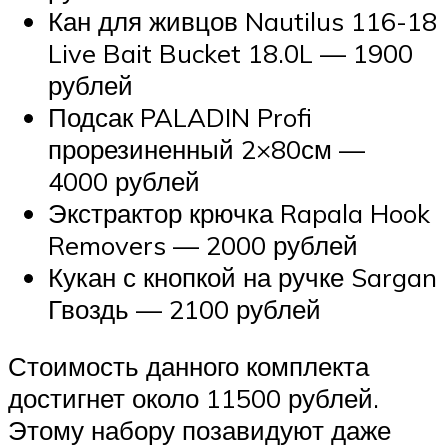
Кан для живцов Nautilus 116-18
Live Bait Bucket 18.0L — 1900
рублей
Подсак PALADIN Profi
прорезиненный 2×80см —
4000 рублей
Экстрактор крючка Rapala Hook
Removers — 2000 рублей
Кукан с кнопкой на ручке Sargan
Гвоздь — 2100 рублей
Стоимость данного комплекта
достигнет около 11500 рублей.
Этому набору позавидуют даже