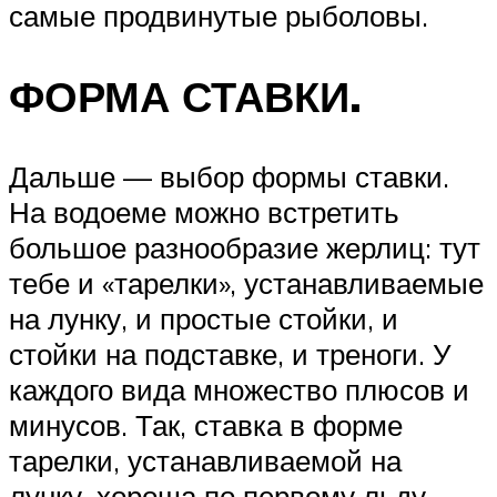
самые продвинутые рыболовы.
ФОРМА СТАВКИ.
Дальше — выбор формы ставки.
На водоеме можно встретить
большое разнообразие жерлиц: тут
тебе и «тарелки», устанавливаемые
на лунку, и простые стойки, и
стойки на подставке, и треноги. У
каждого вида множество плюсов и
минусов. Так, ставка в форме
тарелки, устанавливаемой на
лунку, хороша по первому льду,