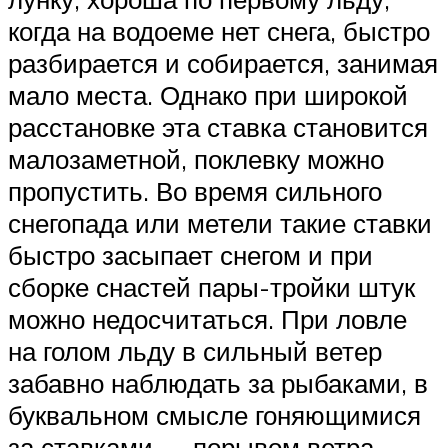
когда на водоеме нет снега, быстро
разбирается и собирается, занимая
мало места. Однако при широкой
расстановке эта ставка становится
малозаметной, поклевку можно
пропустить. Во время сильного
снегопада или метели такие ставки
быстро засыпает снегом и при
сборке снастей пары-тройки штук
можно недосчитаться. При ловле
на голом льду в сильный ветер
забавно наблюдать за рыбаками, в
буквальном смысле гоняющимися
за ставками — порывом ветра