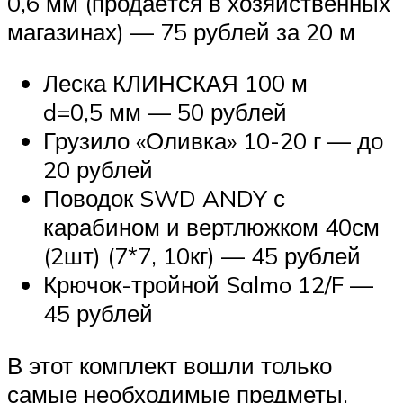
0,6 мм (продаётся в хозяйственных
магазинах) — 75 рублей за 20 м
Леска КЛИНСКАЯ 100 м
d=0,5 мм — 50 рублей
Грузило «Оливка» 10-20 г — до
20 рублей
Поводок SWD ANDY с
карабином и вертлюжком 40см
(2шт) (7*7, 10кг) — 45 рублей
Крючок-тройной Salmo 12/F —
45 рублей
В этот комплект вошли только
самые необходимые предметы,