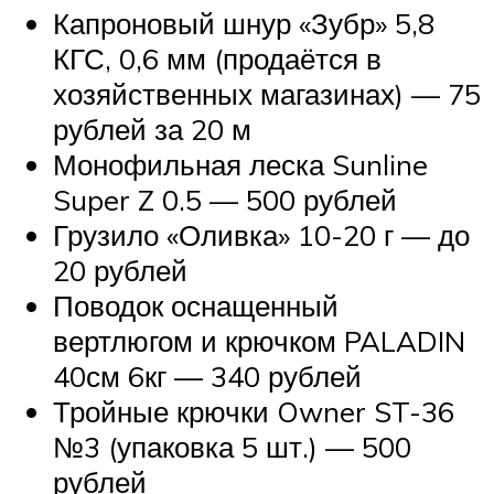
Капроновый шнур «Зубр» 5,8
КГС, 0,6 мм (продаётся в
хозяйственных магазинах) — 75
рублей за 20 м
Монофильная леска Sunline
Super Z 0.5 — 500 рублей
Грузило «Оливка» 10-20 г — до
20 рублей
Поводок оснащенный
вертлюгом и крючком PALADIN
40см 6кг — 340 рублей
Тройные крючки Owner ST-36
№3 (упаковка 5 шт.) — 500
рублей