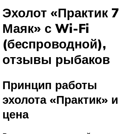
Эхолот «Практик 7
Маяк» с Wi-Fi
(беспроводной),
отзывы рыбаков
Принцип работы
эхолота «Практик» и
цена