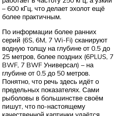
работает в частоту 250 кГц, а узкий
– 600 кГц, что делает эхолот ещё
более практичным.
По информации более ранних
серий (6S, 6M, 7 Wi-Fi) сканируют
водную толщу на глубине от 0.5 до
25 метров, более поздних (6PLUS, 7
BWF, 7 BWF Универсал) – на
глубине от 0.5 до 50 метров.
Понятно, что речь здесь идёт о
предельных показателях. Сами
рыболовы в большинстве своём
пишут, что по-настоящему
качественной картинки удаётся