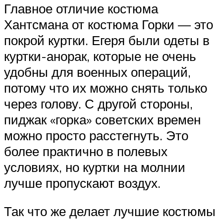
Главное отличие костюма
Хантсмана от костюма Горки — это
покрой куртки. Егеря были одеты в
куртки-анорак, которые не очень
удобны для военных операций,
потому что их можно снять только
через голову. С другой стороны,
пиджак «горка» советских времен
можно просто расстегнуть. Это
более практично в полевых
условиях, но куртки на молнии
лучше пропускают воздух.
Так что же делает лучшие костюмы