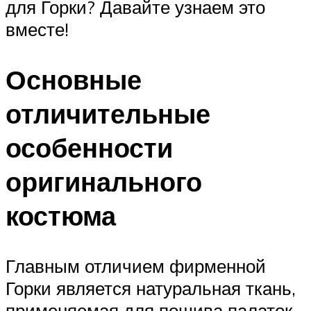
для Горки? Давайте узнаем это
вместе!
Основные
отличительные
особенности
оригинального
костюма
Главным отличием фирменной
Горки является натуральная ткань,
применяемая для пошива палаток.