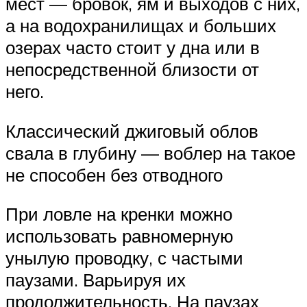
мест — бровок, ям и выходов с них,
а на водохранилищах и больших
озерах часто стоит у дна или в
непосредственной близости от
него.
Классический джиговый облов
свала в глубину — воблер на такое
не способен без отводного
При ловле на кренки можно
использовать равномерную
унылую проводку, с частыми
паузами. Варьируя их
продолжительность. На паузах