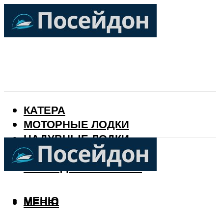
КАТЕРА
МОТОРНЫЕ ЛОДКИ
НАДУВНЫЕ ЛОДКИ
РЫБАЛКА
КАЛЕНДАРЬ РЫБАКА
МЕНЮ
МЕНЮ