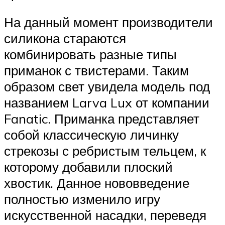
На данный момент производители
силикона стараются
комбинировать разные типы
приманок с твистерами. Таким
образом свет увидела модель под
названием Larva Lux от компании
Fanatic. Приманка представляет
собой классическую личинку
стрекозы с ребристым тельцем, к
которому добавили плоский
хвостик. Данное нововведение
полностью изменило игру
искусственной насадки, переведя