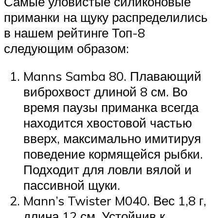
Самые уловистые силиконовые
приманки на щуку распределились
в нашем рейтинге Топ-8
следующим образом:
Manns Samba 80. Плавающий
виброхвост длиной 8 см. Во
время паузы приманка всегда
находится хвостовой частью
вверх, максимально имитируя
поведение кормящейся рыбки.
Подходит для ловли вялой и
пассивной щуки.
Mann’s Twister M040. Вес 1,8 г,
длина 12 см. Устойчив к