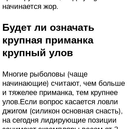
начинается жор.
Будет ли означать
крупная приманка
крупный улов
Многие рыболовы (чаще
начинающие) считают, чем больше
и тяжелее приманка, тем крупнее
улов.Если вопрос касается ловли
джигом (силикон основная снасть),
на сегодня лидирующие позиции
занимают экземпляры весом от 3-