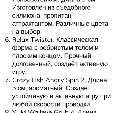
Изготовлен из съедобного
силикона, пропитан
аттрактантом. Различные цвета
на выбор.
Relax Twister. Классическая
форма с ребристым телом и
плоским концом. Прочный,
долговечный, создаёт активную
игру.
Crazy Fish Angry Spin 2. Длина
5 см, ароматный. Создаёт
устойчивую и активную игру при
любой скорости проводки.
YUM Walleye Grub 4. Длина