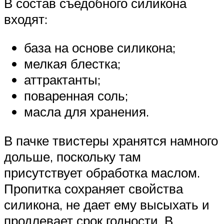
В состав съедобного силикона
входят:
база на основе силикона;
мелкая блестка;
аттрактанты;
поваренная соль;
масла для хранения.
В пачке твистеры хранятся намного
дольше, поскольку там
присутствует обработка маслом.
Пропитка сохраняет свойства
силикона, не дает ему высыхать и
продлевает срок годности. В