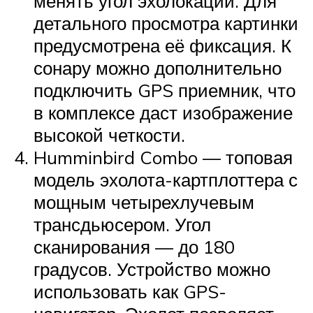
менять угол эхолокации. Для
детального просмотра картинки
предусмотрена её фиксация. К
сонару можно дополнительно
подключить GPS приемник, что
в комплексе даст изображение
высокой четкости.
Humminbird Combo — топовая
модель эхолота-картплоттера с
мощным четырехлучевым
трансдьюсером. Угол
сканирования — до 180
градусов. Устройство можно
использовать как GPS-