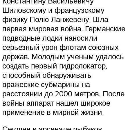
Константину Васильевичу
Шиловскому и французскому
физику Полю Ланжевену. Шла
первая мировая война. Германские
подводные лодки наносили
серьезный урон флотам союзных
держав. Молодым ученым удалось
создать первый гидролокатор,
способный обнаруживать
вражеские субмарины на
расстоянии до 2000 метров. После
войны аппарат нашел широкое
применение в мирной жизни.
Сегодня в арсенале рыбаков