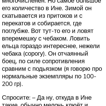
многочисленен. Но самое большое
его количество в Ине. Зимой он
скатывается из притоков и с
перекатов и собирается, где
поглубже. Вот тут-то его и ловят
вперемешку с чебаком. Ловить
ельца гораздо интереснее, нежели
чебака (сорогу). Он отчаянный
боец, по силе сопротивления
сравним с подьязком (я говорю про
нормальные экземпляры по 100-
200 гр).
Спросите: – Да ну, откуда в Ине
такие, обычно мелочь клюёт и