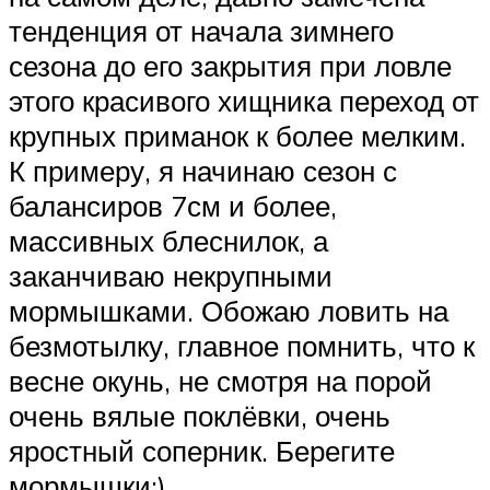
тенденция от начала зимнего
сезона до его закрытия при ловле
этого красивого хищника переход от
крупных приманок к более мелким.
К примеру, я начинаю сезон с
балансиров 7см и более,
массивных блеснилок, а
заканчиваю некрупными
мормышками. Обожаю ловить на
безмотылку, главное помнить, что к
весне окунь, не смотря на порой
очень вялые поклёвки, очень
яростный соперник. Берегите
мормышки;)