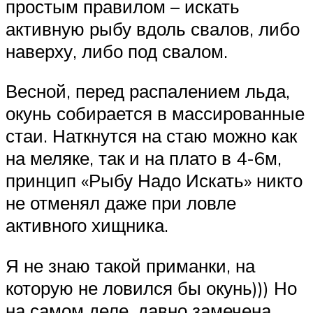
простым правилом – искать
активную рыбу вдоль свалов, либо
наверху, либо под свалом.
Весной, перед распалением льда,
окунь собирается в массированные
стаи. Наткнутся на стаю можно как
на меляке, так и на плато в 4-6м,
принцип «Рыбу Надо Искать» никто
не отменял даже при ловле
активного хищника.
Я не знаю такой приманки, на
которую не ловился бы окунь))) Но
на самом деле, давно замечена