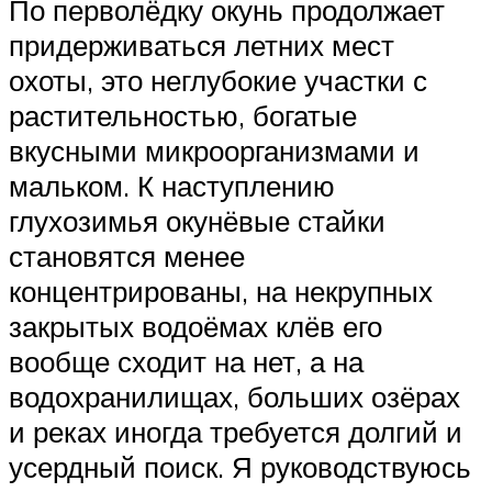
По перволёдку окунь продолжает
придерживаться летних мест
охоты, это неглубокие участки с
растительностью, богатые
вкусными микроорганизмами и
мальком. К наступлению
глухозимья окунёвые стайки
становятся менее
концентрированы, на некрупных
закрытых водоёмах клёв его
вообще сходит на нет, а на
водохранилищах, больших озёрах
и реках иногда требуется долгий и
усердный поиск. Я руководствуюсь