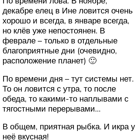
По времени лова. В ноябре,
декабре елец в Ине ловится очень
хорошо и всегда, в январе всегда,
но клёв уже непостоянен. В
феврале – только в отдельные
благоприятные дни (очевидно,
расположение планет) 🙂
По времени дня – тут системы нет.
То он ловится с утра, то после
обеда, то какими-то наплывами с
тягостными перерывами…
В общем, приятная рыбка. И икра у
неё вкусная!