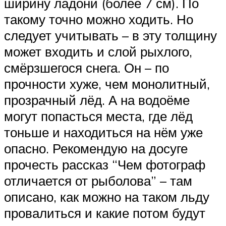
ширину ладони (более 7 см). По
такому точно можно ходить. Но
следует учитывать – в эту толщину
может входить и слой рыхлого,
смёрзшегося снега. Он – по
прочности хуже, чем монолитный,
прозрачный лёд. А на водоёме
могут попасться места, где лёд
тоньше и находиться на нём уже
опасно. Рекомендую на досуге
прочесть рассказ “Чем фотограф
отличается от рыболова” – там
описано, как можно на таком льду
провалиться и какие потом будут