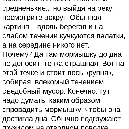
средненькие… но выйдя на реку,
посмотрите вокруг. Обычная
картина – вдоль берегов и на
слабом течении кучкуются палатки,
а на середине никого нет.
Почему? Да там мормышку до дна
не доносит, течка страшная. Вот на
этой течке и стоит весь крупняк,
собирая влекомый течением
съедобный мусор. Конечно, тут
надо думать, каким образом
спровадить мормышку, чтобы она
достигла дна. Обычно подгружают
грузилом на отводном поводке.