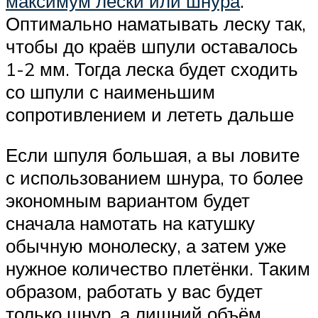
максимум лески или шнура
.
Оптимально наматывать леску так,
чтобы до краёв шпули оставалось
1-2 мм. Тогда леска будет сходить
со шпули с наименьшим
сопротивлением и лететь дальше
Если шпуля большая, а вы ловите
с использованием шнура, то более
экономным вариантом будет
сначала намотать на катушку
обычную монолеску, а затем уже
нужное количество плетёнки. Таким
образом, работать у вас будет
только шнур, а лишний объём