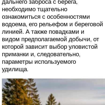
дальнего заброса с берега,
необходимо тщательно
ознакомиться с особенностями
водоема, его рельефом и береговой
линией. А также повадками и
видом предполагаемой добычи, от
которой зависит выбор уловистой
приманки и, следовательно,
параметры используемого
удилища.