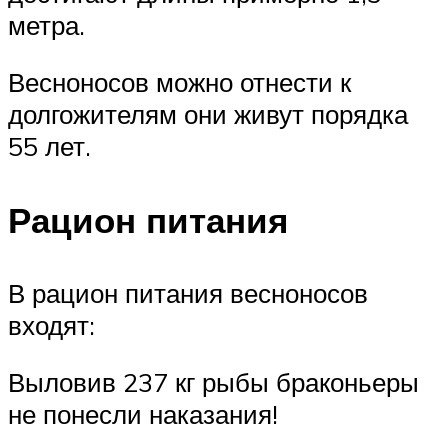
метра.
Весноносов можно отнести к
долгожителям они живут порядка
55 лет.
Рацион питания
В рацион питания весноносов
входят:
Выловив 237 кг рыбы браконьеры
не понесли наказания!