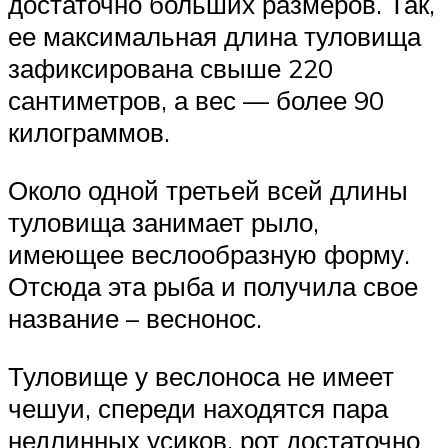
достаточно больших размеров. Так,
ее максимальная длина туловища
зафиксирована свыше 220
сантиметров, а вес — более 90
килограммов.
Около одной третьей всей длины
туловища занимает рыло,
имеющее веслообразную форму.
Отсюда эта рыба и получила свое
название – веснонос.
Туловище у веслоноса не имеет
чешуи, спереди находятся пара
недлинных усиков, рот достаточно