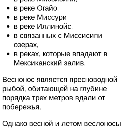
в реке Огайо,
в реке Миссури
в реке Иллинойс,
в связанных с Миссисипи
озерах,
в реках, которые впадают в
Мексиканский залив.
Веснонос является пресноводной
рыбой, обитающей на глубине
порядка трех метров вдали от
побережья.
Однако весной и летом веслоносы