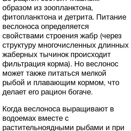
образом из зоопланктона,
фитопланктона и детрита. Питание
веслоноса определяется
свойствами строения жабр (через
структуру многочисленных длинных
жаберных тычинок происходит
фильтрация корма). Но веслонос
может также питаться мелкой
рыбой и плавающим кормом, что
делает его рацион богаче.
Когда веслоноса выращивают в
водоемах вместе с
растительноядными рыбами и при