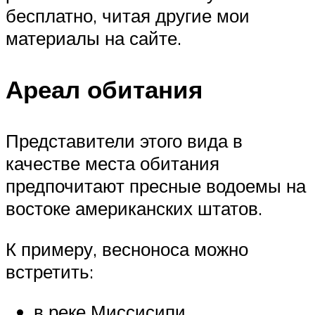
бесплатно, читая другие мои
материалы на сайте.
Ареал обитания
Представители этого вида в
качестве места обитания
предпочитают пресные водоемы на
востоке американских штатов.
К примеру, весноноса можно
встретить:
в реке Миссисипи,