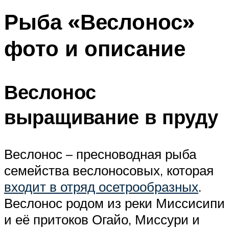
Рыба «Веслонос»
фото и описание
Веслонос
выращивание в пруду
Веслонос – пресноводная рыба
семейства веслоносовых, которая
входит в отряд осетрообразных
.
Веслонос родом из реки Миссисипи
и её притоков Огайо, Миссури и