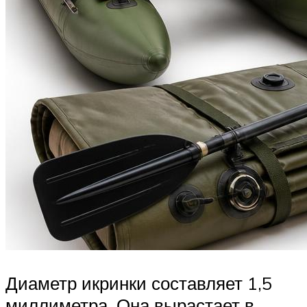
Диаметр икринки составляет 1,5
миллиметра. Она вырастает в