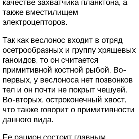
качестве захватчика планктона, а
также вместилищем
электроцепторов.
Так как веслонос входит в отряд
осетрообразных и группу хрящевых
ганоидов, то он считается
примитивной костной рыбой. Во-
первых, у веслоноса нет позвонков
тел и он почти не покрыт чешуей.
Во-вторых, остроконечный хвост,
что также говорит о примитивности
данного вида.
Ее рацион состоит главным