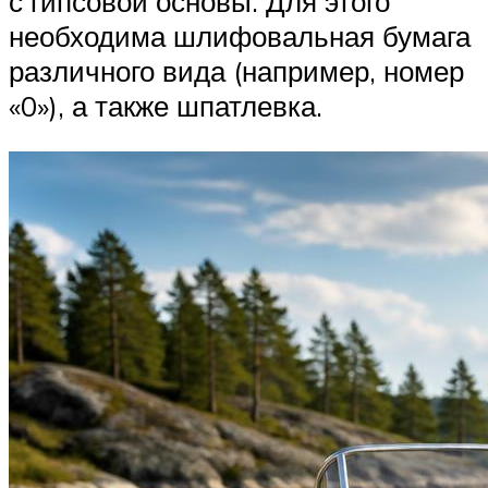
с гипсовой основы. Для этого
необходима шлифовальная бумага
различного вида (например, номер
«0»), а также шпатлевка.