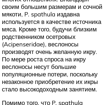
своим большим размерам и сочной
мякоти, P. spathula издавна
используется в качестве источника
мяса. Кроме того, будучи близким
родственником осетровых
(Acipenseridae), веслоносы
производят очень желанную икру.
По мере роста спроса на икру
веслоносы несут большие
популяционные потери, поскольку
незаконное приобретение их икры
стало высокодоходным занятием.
Помимо того, что P. spathula