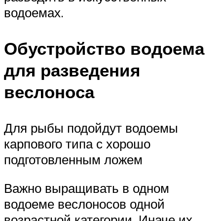
водоемах.
Обустройство водоема
для разведения
веслоноса
Для рыбы подойдут водоемы
карпового типа с хорошо
подготовленным ложем
Важно выращивать в одном
водоеме веслоносов одной
возрастной категории. Иначе их