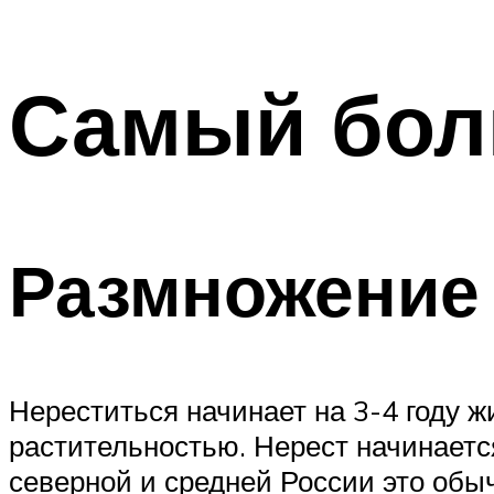
Самый бол
Размножение 
Нереститься начинает на 3-4 году 
растительностью. Нерест начинается
северной и средней России это обыч