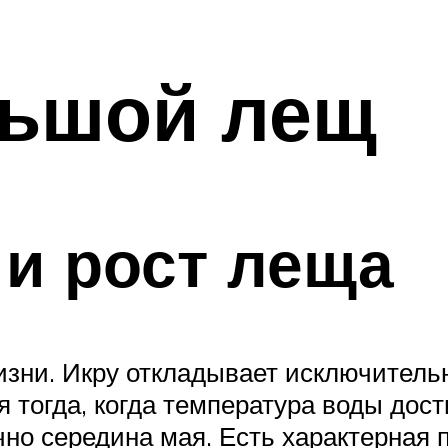
ьшой лещ
и рост леща
жизни. Икру откладывает исключител
 тогда, когда температура воды дост
но середина мая. Есть характерная 