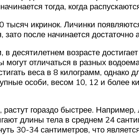
начинается тогда, когда распускаютс
 тысяч икринок. Личинки появляются
, зато после начинается достаточно 
 в десятилетнем возрасте достигает
 могут отличаться в разных водоемах
стигать веса в 8 килограмм, однако 
пные особи, весом 10, 12 и более к
растут гораздо быстрее. Например, 
игают длины тела в среднем 24 сантим
гнуть 30-34 сантиметров, что являет