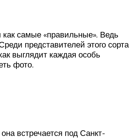
 как самые «правильные». Ведь
Среди представителей этого сорта
как выглядит каждая особь
еть фото.
она встречается под Санкт-