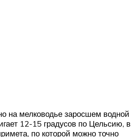
ьно на мелководье заросшем водной
игает 12-15 градусов по Цельсию, в
примета, по которой можно точно