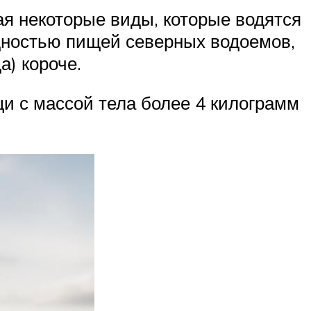
ая некоторые виды, которые водятся
дностью пищей северных водоемов,
а) короче.
щи с массой тела более 4 килограмм