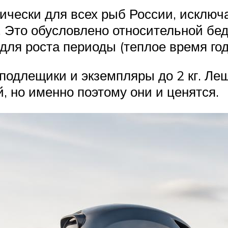
тически для всех рыб России, исключ
. Это обусловлено относительной бе
для роста периоды (теплое время год
подлещики и экземпляры до 2 кг. Ле
, но именно поэтому они и ценятся.