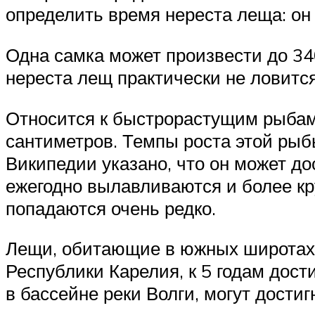
определить время нереста леща: он 
Одна самка может произвести до 340
нереста лещ практически не ловится
Относится к быстрорастущим рыбам,
сантиметров. Темпы роста этой рыбы
Википедии указано, что он может до
ежегодно вылавливаются и более кру
попадаются очень редко.
Лещи, обитающие в южных широтах, 
Республики Карелия, к 5 годам дост
в бассейне реки Волги, могут дости