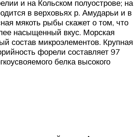
релии и на Кольском полуострове; на
одится в верховьях р. Амударьи и в
ная мякоть рыбы скажет о том, что
олее насыщенный вкус. Морская
тый состав микроэлементов. Крупная
лорийность форели составляет 97
егкоусвояемого белка высокого