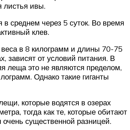
я листья ивы.
 в среднем через 5 суток. Во время
активный клев.
 веса в 8 килограмм и длины 70-75
, зависят от условий питания. В
для леща это не являются пределом,
илограмм. Однако такие гиганты
лещи, которые водятся в озерах
етра, тогда как те, которые обитают
ся очень существенной разницей.