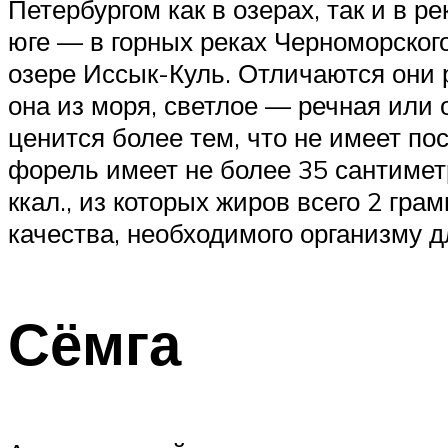
Петербургом как в озерах, так и в р
юге — в горных реках Черноморского
озере Иссык-Куль. Отличаются они 
она из моря, светлое — речная или
ценится более тем, что не имеет по
форель имеет не более 35 сантиметр
ккал., из которых жиров всего 2 гр
качества, необходимого организму д
Сёмга