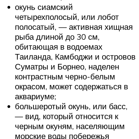
окунь сиамский
четырехполосый, или лобот
полосатый, — активная хищная
рыба длиной до 30 см,
обитающая в водоемах
Таиланда, Камбоджи и островов
Суматры и Борнео, наделен
контрастным черно-белым
окрасом, может содержаться в
аквариуме;
большеротый окунь, или басс,
— вид, который относится к
черным окуням, населяющим
морские воды побережья