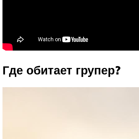
Где обитает групер?