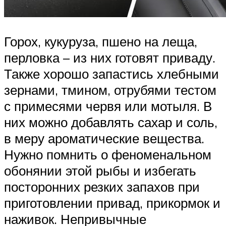
Горох, кукуруза, пшено на леща,
перловка – из них готовят приваду.
Также хорошо запастись хлебными
зернами, тмином, отрубями тестом
с примесями червя или мотыля. В
них можно добавлять сахар и соль,
в меру ароматические вещества.
Нужно помнить о феноменальном
обонянии этой рыбы и избегать
посторонних резких запахов при
приготовлении привад, прикормок и
наживок. Непривычные