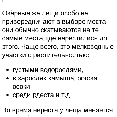
Озёрные же лещи особо не
привередничают в выборе места —
они обычно скатываются на те
самые места, где нерестились до
этого. Чаще всего, это мелководные
участки с растительностью:
густыми водорослями;
в зарослях камыша, рогоза,
осоки;
среди рдеста и т.д.
Во время нереста у леща меняется