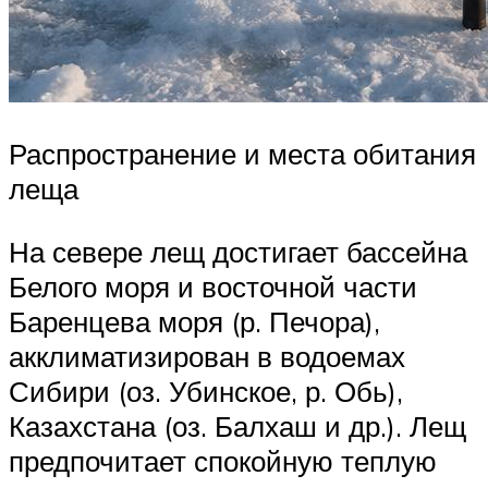
Распространение и места обитания
леща
На севере лещ достигает бассейна
Белого моря и восточной части
Баренцева моря (р. Печора),
акклиматизирован в водоемах
Сибири (оз. Убинское, р. Обь),
Казахстана (оз. Балхаш и др.). Лещ
предпочитает спокойную теплую