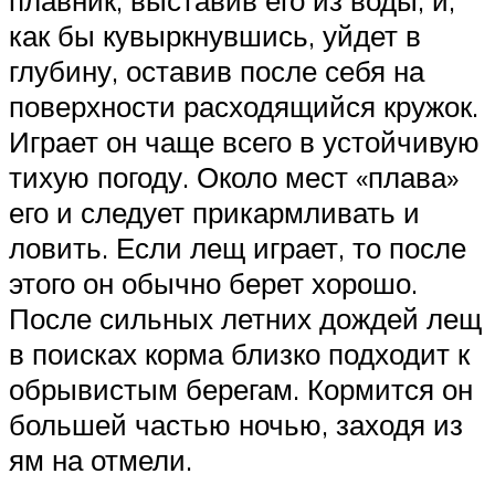
плавник, выставив его из воды, и,
как бы кувыркнувшись, уйдет в
глубину, оставив после себя на
поверхности расходящийся кружок.
Играет он чаще всего в устойчивую
тихую погоду. Около мест «плава»
его и следует прикармливать и
ловить. Если лещ играет, то после
этого он обычно берет хорошо.
После сильных летних дождей лещ
в поисках корма близко подходит к
обрывистым берегам. Кормится он
большей частью ночью, заходя из
ям на отмели.