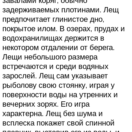
завалами коряг, обычно
задерживаемых плотинами. Лещ
предпочитает глинистое дно,
покрытое илом. В озерах, прудах и
водохранилищах держится в
некотором отдалении от берега.
Лещи небольшого размера
встречаются и среди водяных
зарослей. Лещ сам указывает
рыболову свою стоянку, играя у
поверхности воды на утренних и
вечерних зорях. Его игра
характерна. Лещ без шума и
всплеска покажет свой спинной