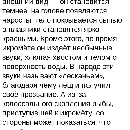
внешний вид — он становится
темнее, на голове появляются
наросты, тело покрывается сыпью,
а плавники становятся ярко-
красными. Кроме этого, во время
икромёта он издаёт необычные
звуки, хлюпая хвостом и телом о
поверхность воды. В народе эти
звуки называют «лесканьем»,
благодаря чему лещ и получил
своё прозвание. А из-за
колоссального скопления рыбы,
приступившей к икромёту, со
стороны может показаться, что