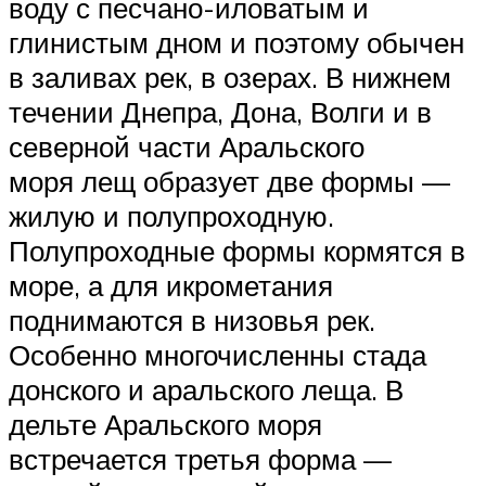
воду с песчано-иловатым и
глинистым дном и поэтому обычен
в заливах рек, в озерах. В нижнем
течении Днепра, Дона, Волги и в
северной части Аральского
моря лещ образует две формы —
жилую и полупроходную.
Полупроходные формы кормятся в
море, а для икрометания
поднимаются в низовья рек.
Особенно многочисленны стада
донского и аральского леща. В
дельте Аральского моря
встречается третья форма —