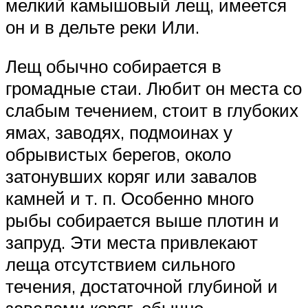
мелкий камышовый лещ, имеется
он и в дельте реки Или.
Лещ обычно собирается в
громадные стаи. Любит он места со
слабым течением, стоит в глубоких
ямах, заводях, подмоинах у
обрывистых берегов, около
затонувших коряг или завалов
камней и т. п. Особенно много
рыбы собирается выше плотин и
запруд. Эти места привлекают
леща отсутствием сильного
течения, достаточной глубиной и