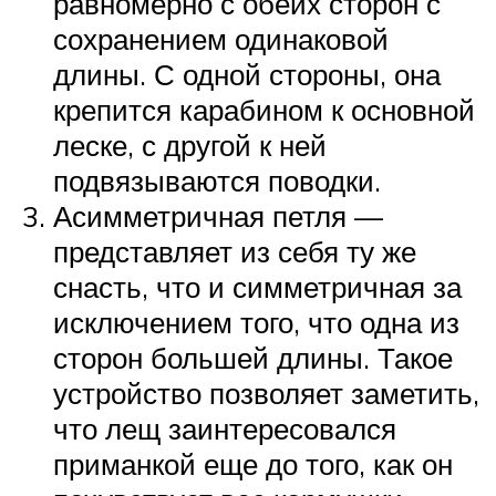
равномерно с обеих сторон с
сохранением одинаковой
длины. С одной стороны, она
крепится карабином к основной
леске, с другой к ней
подвязываются поводки.
Асимметричная петля —
представляет из себя ту же
снасть, что и симметричная за
исключением того, что одна из
сторон большей длины. Такое
устройство позволяет заметить,
что лещ заинтересовался
приманкой еще до того, как он