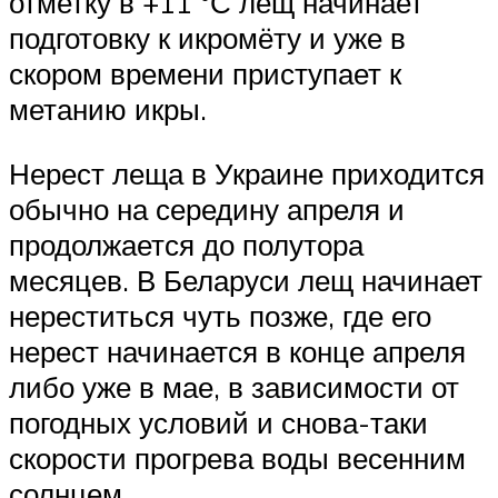
отметку в +11 °С лещ начинает
подготовку к икромёту и уже в
скором времени приступает к
метанию икры.
Нерест леща в Украине приходится
обычно на середину апреля и
продолжается до полутора
месяцев. В Беларуси лещ начинает
нереститься чуть позже, где его
нерест начинается в конце апреля
либо уже в мае, в зависимости от
погодных условий и снова-таки
скорости прогрева воды весенним
солнцем.