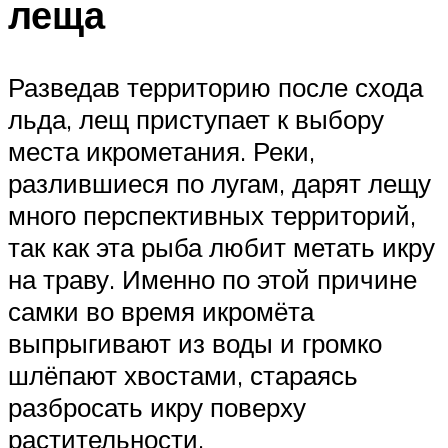
леща
Разведав территорию после схода
льда, лещ приступает к выбору
места икрометания. Реки,
разлившиеся по лугам, дарят лещу
много перспективных территорий,
так как эта рыба любит метать икру
на траву. Именно по этой причине
самки во время икромёта
выпрыгивают из воды и громко
шлёпают хвостами, стараясь
разбросать икру поверху
растительности.