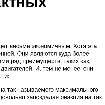
актных
удет весьма экономичным. Хотя эта
нной. Они являются куда более
ми ряд преимуществ, таких как,
двигателей. И, тем не менее, они
ти:
ина так называемого максимального
 довольно запоздалая реакция на так