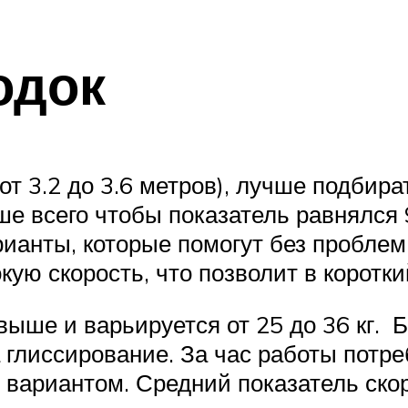
одок
от 3.2 до 3.6 метров), лучше подбир
 всего чтобы показатель равнялся 9
ианты, которые помогут без проблем
ую скорость, что позволит в коротки
ыше и варьируется от 25 до 36 кг. 
 глиссирование. За час работы потр
вариантом. Средний показатель скор