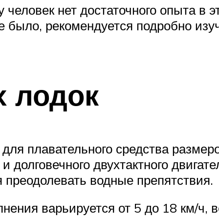
у человек нет достаточного опыта в эт
 не было, рекомендуется подробно и
 лодок
 для плавательного средства размеро
и долговечного двухтактного двигате
я преодолевать водные препятствия.
нения варьируется от 5 до 18 км/ч, 