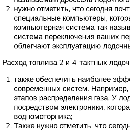
нужно отметить, что сегодня поч
специальные компьютеры, которы
компьютерная система так назыв
система переключения ваших пе
облегчают эксплуатацию лодочн
Расход топлива 2 и 4-тактных лодо
также обеспечить наиболее эфф
современных систем. Например, 
этапов распределения газа. У л
посредством электроники, котор
водномоторника;
Также нужно отметить, что сего