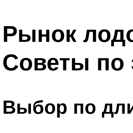
Рынок лод
Советы по 
Выбор по дл