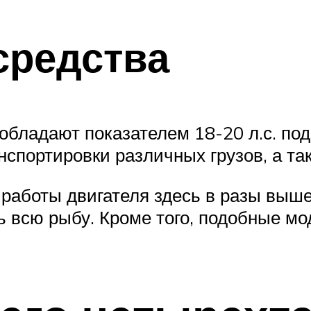
средства
бладают показателем 18-20 л.с. под
спортировки различных грузов, а та
 работы двигателя здесь в разы выше
ть всю рыбу. Кроме того, подобные м