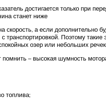
казатель достигается только при пер
чина станет ниже
на скорость, а если дополнительно б
я с транспортировкой. Поэтому такие
 спокойных озер или небольших речек
т помнить – высокая шумность мотора
о топлива;