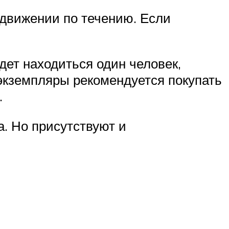
едвижении по течению. Если
удет находиться один человек,
 экземпляры рекомендуется покупать
.
. Но присутствуют и