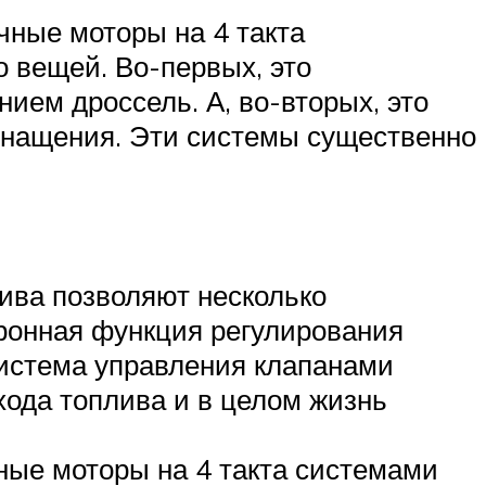
чные моторы на 4 такта
 вещей. Во-первых, это
ием дроссель. А, во-вторых, это
снащения. Эти системы существенно
ива позволяют несколько
тронная функция регулирования
система управления клапанами
хода топлива и в целом жизнь
ные моторы на 4 такта системами