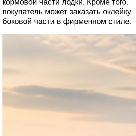
кормовой части лодки. Кроме того,
покупатель может заказать оклейку
боковой части в фирменном стиле.