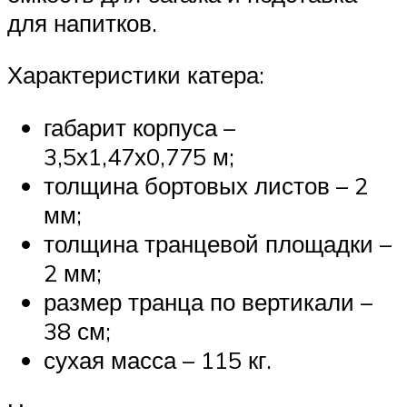
для напитков.
Характеристики катера:
габарит корпуса –
3,5х1,47х0,775 м;
толщина бортовых листов – 2
мм;
толщина транцевой площадки –
2 мм;
размер транца по вертикали –
38 см;
сухая масса – 115 кг.