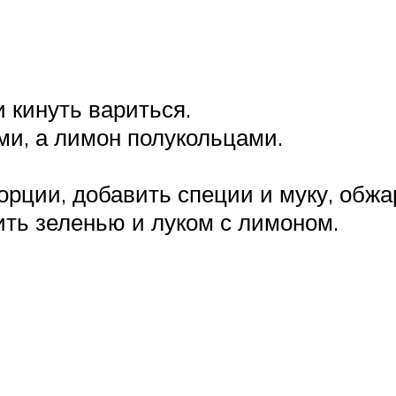
и кинуть вариться.
и, а лимон полукольцами.
орции, добавить специи и муку, обжа
ить зеленью и луком с лимоном.