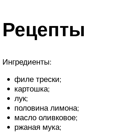
Рецепты
Ингредиенты:
филе трески;
картошка;
лук;
половина лимона;
масло оливковое;
ржаная мука;