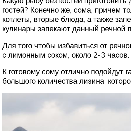
Какую рыбу без костей приготовить
гостей? Конечно же, сома, причем то
котлеты, вторые блюда, а также зап
кулинары запекают данный речной п
Для того чтобы избавиться от речно
с лимонным соком, около 2-3 часов.
К готовому сому отлично подойдут г
большого количества лизина, которо