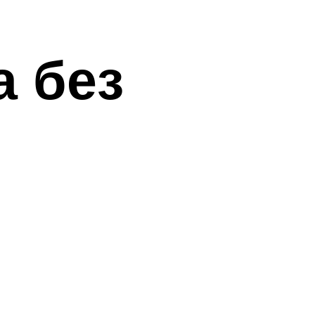
а без