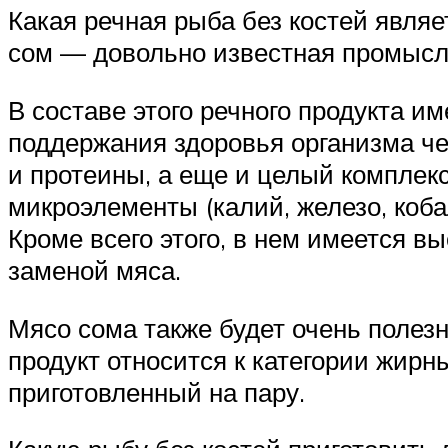
Какая речная рыба без костей явля
сом — довольно известная промысло
В составе этого речного продукта и
поддержания здоровья организма чел
и протеины, а еще и целый комплекс 
микроэлементы (калий, железо, кобал
Кроме всего этого, в нем имеется в
заменой мяса.
Мясо сома также будет очень полезн
продукт относится к категории жир
приготовленный на пару.