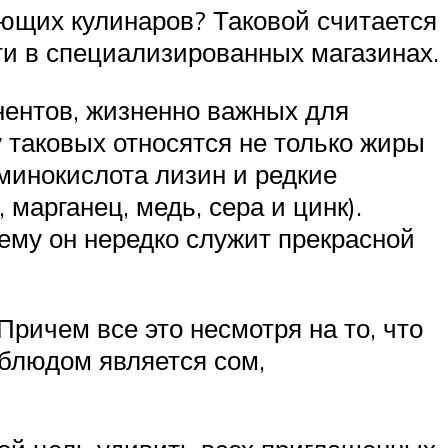
ющих кулинаров? Таковой считается
ти в специализированных магазинах.
онентов, жизненно важных для
у таковых относятся не только жиры
аминокислота лизин и редкие
 марганец, медь, сера и цинк).
чему он нередко служит прекрасной
Причем все это несмотря на то, что
 блюдом является сом,