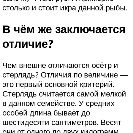
столько и стоит икра данной рыбы.
В чём же заключается
отличие?
Чем внешне отличаются осётр и
стерлядь? Отличия по величине —
это первый основной критерий.
Стерлядь считается самой мелкой
в данном семействе. У средних
особей длина бывает до
шестидесяти сантиметров. Весят
они от одного до двух килограмм.