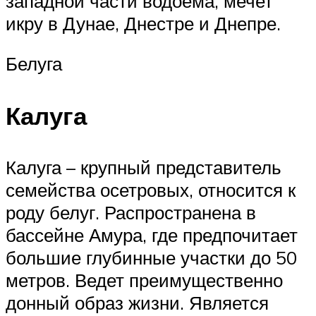
западной части водоема, мечет
икру в Дунае, Днестре и Днепре.
Белуга
Калуга
Калуга – крупный представитель
семейства осетровых, относится к
роду белуг. Распространена в
бассейне Амура, где предпочитает
большие глубинные участки до 50
метров. Ведет преимущественно
донный образ жизни. Является