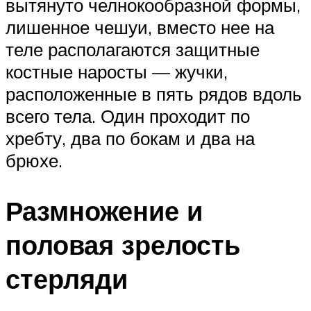
вытянуто челнокообразной формы,
лишенное чешуи, вместо нее на
теле располагаются защитные
костные наросты — жучки,
расположенные в пять рядов вдоль
всего тела. Один проходит по
хребту, два по бокам и два на
брюхе.
Размножение и
половая зрелость
стерляди