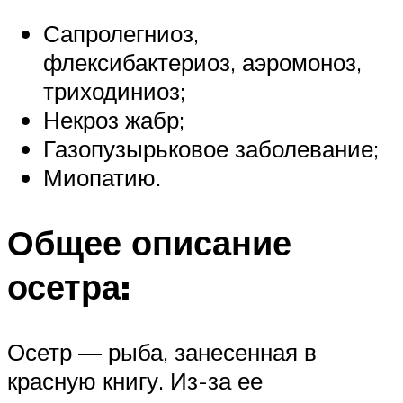
Сапролегниоз,
флексибактериоз, аэромоноз,
триходиниоз;
Некроз жабр;
Газопузырьковое заболевание;
Миопатию.
Общее описание
осетра:
Осетр — рыба, занесенная в
красную книгу. Из-за ее