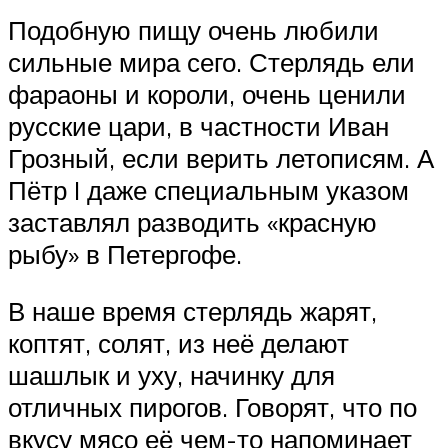
Подобную пищу очень любили
сильные мира сего. Стерлядь ели
фараоны и короли, очень ценили
русские цари, в частности Иван
Грозный, если верить летописям. А
Пётр I даже специальным указом
заставлял разводить «красную
рыбу» в Петергофе.
В наше время стерлядь жарят,
коптят, солят, из неё делают
шашлык и уху, начинку для
отличных пирогов. Говорят, что по
вкусу мясо её чем-то напоминает