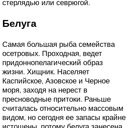
стерлядью или севрюгой.
Белуга
Самая большая рыба семейства
осетровых. Проходная, ведет
придоннопелагический образ
жизни. Хищник. Населяет
Каспийское, Азовское и Черное
моря, заходя на нерест в
пресноводные притоки. Раньше
считалась относительно массовым
видом, но сегодня ее запасы крайне
истощены, потому белуга занесена