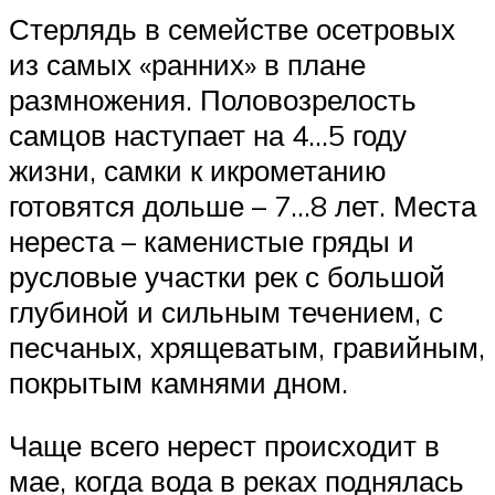
Стерлядь в семействе осетровых
из самых «ранних» в плане
размножения. Половозрелость
самцов наступает на 4…5 году
жизни, самки к икрометанию
готовятся дольше – 7…8 лет. Места
нереста – каменистые гряды и
русловые участки рек с большой
глубиной и сильным течением, с
песчаных, хрящеватым, гравийным,
покрытым камнями дном.
Чаще всего нерест происходит в
мае, когда вода в реках поднялась