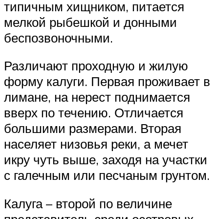
типичным хищником, питается
мелкой рыбешкой и донными
беспозвоночными.
Различают проходную и жилую
форму калуги. Первая проживает в
лимане, на нерест поднимается
вверх по течению. Отличается
большими размерами. Вторая
населяет низовья реки, а мечет
икру чуть выше, заходя на участки
с галечным или песчаным грунтом.
Калуга – второй по величине
представитель среди осетровых