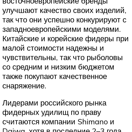
восточноевропейские бренды
улучшают качество своих изделий,
так что они успешно конкурируют с
западноевропейскими моделями.
Китайские и корейские фидеры при
малой стоимости надежны и
чувствительны, так что рыболовы
со средним и низким бюджетом
также покупают качественное
снаряжение.
Лидерами российского рынка
фидерных удилищ по праву
считаются компании Shimano и
Daiwa, хотя в последние 2–3 года