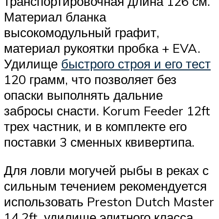
транспортировочная длина 126 см.
Материал бланка
высокомодульный графит,
материал рукоятки пробка + EVA.
Удилище
быстрого строя и его тест
120 грамм, что позволяет без
опаски выполнять дальние
забросы снасти. Korum Feeder 12ft
трех частник, и в комплекте его
поставки 3 сменных квивертипа.
Для ловли могучей рыбы в реках с
сильным течением рекомендуется
использовать Preston Dutch Master
14.2ft, удилище элитного класса.