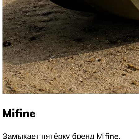
Mifine
Замыкает пятёрку бренд Mifine.