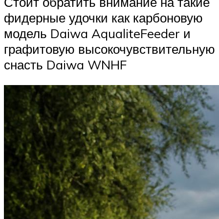
Стоит обратить внимание на такие
фидерные удочки как карбоновую
модель Daiwa AqualiteFeeder и
графитовую высокочувствительную
снасть Daiwa WNHF