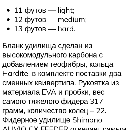
11 футов — light;
12 футов — medium;
13 футов — hard.
Бланк удилища сделан из
высокомодульного карбона с
добавлением геофибры, кольца
Hardite, в комплекте поставки два
сменных квивертипа. Рукоятка из
материала EVA и пробки, вес
самого тяжелого фидера 317
грамм, количество колец – 22.
Фидерное удилище Shimano
ALIVIO CX FEEDER отвечает самым