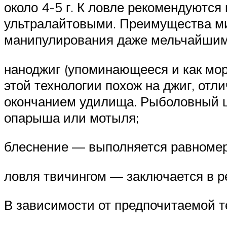
около 4-5 г. К ловле рекомендуютс
ультралайтовыми. Преимущества ми
манипулирования даже мельчайшими
наноджиг (упоминающееся и как мо
этой технологии похож на джиг, от
окончанием удилища. Рыболовный 
опарыша или мотыля;
блеснение — выполняется равномер
ловля твичингом — заключается в р
В зависимости от предпочитаемой т