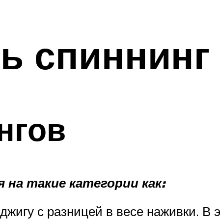
ь спиннинг
нгов
на такие категории как:
жигу с разницей в весе наживки. В 