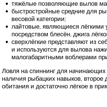
тяжёлые позволяющие вылов масс
быстростройные средние для рыб
весовой категории;
лайтовые, являющиеся лёгкими у
посредством блесён, джига лёгко
сверхлёгкие представляют из себ
и используются для вылова нажи
малогабаритными воблерами при
Ловля на спиннинг для начинающих 
наличия рыбацких навыков, второе 
обитания и достаточно лёгкое в при