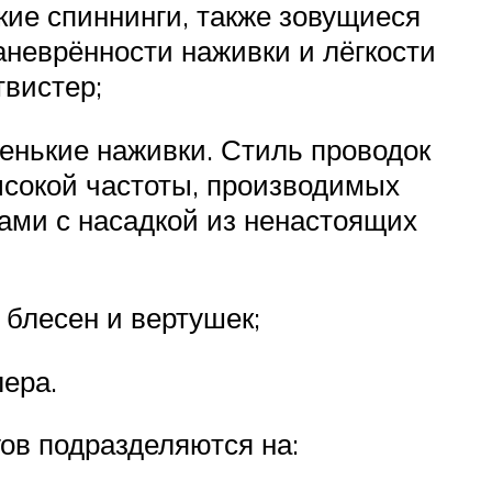
кие спиннинги, также зовущиеся
неврённости наживки и лёгкости
вистер;
нькие наживки. Стиль проводок
ысокой частоты, производимых
ми с насадкой из ненастоящих
блесен и вертушек;
ера.
ов подразделяются на: