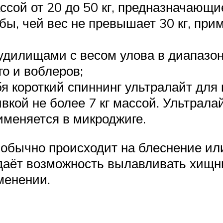
ой от 20 до 50 кг, предназначающие
ы, чей вес не превышает 30 кг, прим
дилищами с весом улова в диапазоне
го и воблеров;
я короткий спиннинг ультралайт для 
вкой не более 7 кг массой. Ультрал
меняется в микроджиге.
обычно происходит на блеснение или
даёт возможность вылавливать хищни
менении.