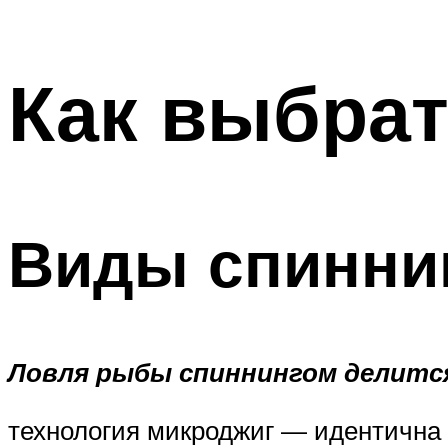
Как выбрат
Виды спинни
Ловля рыбы спиннингом делится 
технология микроджиг — идентична д