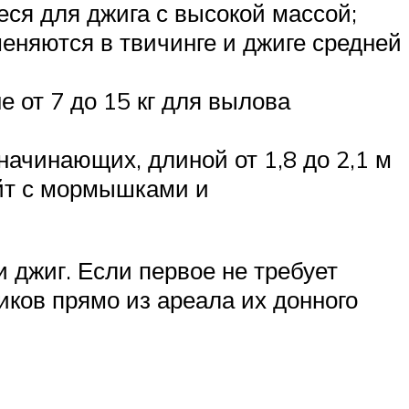
ся для джига с высокой массой;
еняются в твичинге и джиге средней
 от 7 до 15 кг для вылова
начинающих, длиной от 1,8 до 2,1 м
айт с мормышками и
 джиг. Если первое не требует
ков прямо из ареала их донного