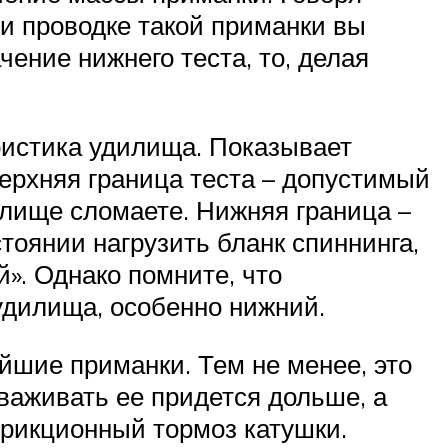
ри проводке такой приманки вы
ение нижнего теста, то, делая
ристика удилища. Показывает
ерхняя граница теста – допустимый
илище сломаете. Нижняя граница –
тоянии нагрузить бланк спиннинга,
й». Однако помните, что
 удилища, особенно нижний.
айшие приманки. Тем не менее, это
важивать ее придется дольше, а
рикционный тормоз катушки.