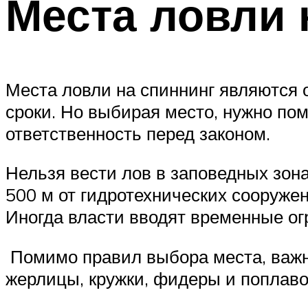
Места ловли 
Места ловли на спиннинг являются
сроки. Но выбирая место, нужно по
ответственность перед законом.
Нельзя вести лов в заповедных зон
500 м от гидротехнических сооруже
Иногда власти вводят временные ог
Помимо правил выбора места, важно
жерлицы, кружки, фидеры и поплавоч