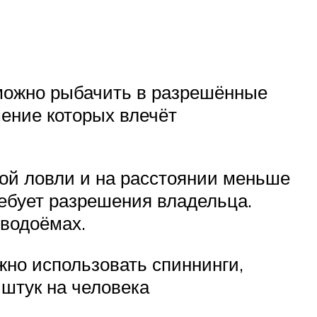
 можно рыбачить в разрешённые
шение которых влечёт
ной ловли и на расстоянии меньше
ребует разрешения владельца.
 водоёмах.
жно использовать спиннинги,
 штук на человека