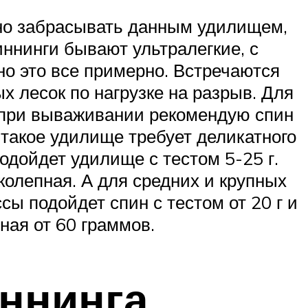
жно забрасывать данным удилищем,
иннинги бывают ультралегкие, с
 но это все примерно. Встречаются
х лесок по нагрузке на разрыв. Для
 при вываживании рекомендую спин
, такое удилище требует деликатного
одойдет удилище с тестом 5-25 г.
олепная. А для средних и крупных
ы подойдет спин с тестом от 20 г и
ная от 60 граммов.
ннинга