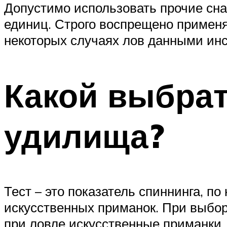
Допустимо использовать прочие сна
единиц. Строго воспрещено применя
некоторых случаях лов данными ин
Какой выбрат
удилища?
Тест – это показатель спиннинга, 
искусственных приманок. При выбор
при ловле искусственные приманки.