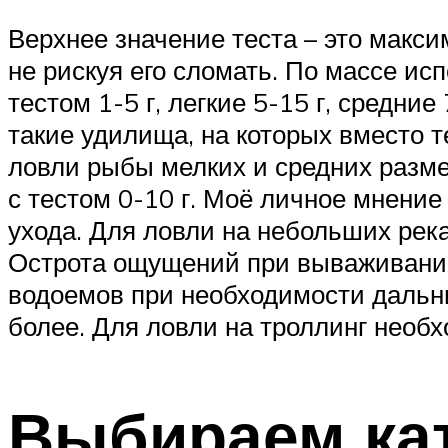
Верхнее значение теста – это макс
не рискуя его сломать. По массе ис
тестом 1-5 г, легкие 5-15 г, средни
такие удилища, на которых вместо т
ловли рыбы мелких и средних разм
с тестом 0-10 г. Моё личное мнение 
ухода. Для ловли на небольших река
Острота ощущений при вываживании 
водоемов при необходимости дальни
более. Для ловли на троллинг необ
Выбираем ка