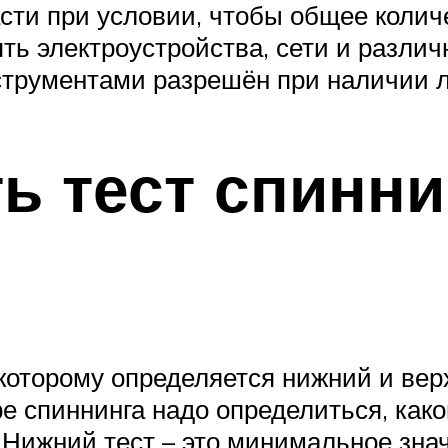
сти при условии, чтобы общее колич
ть электроустройства, сети и различ
струментами разрешён при наличии 
ь тест спинни
по которому определяется нижний и в
е спиннинга надо определиться, как
 Нижний тест – это минимальное зна