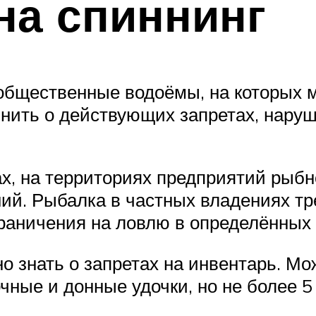
на спиннинг
 общественные водоёмы, на которых
мнить о действующих запретах, нару
ах, на территориях предприятий рыб
ний. Рыбалка в частных владениях т
раничения на ловлю в определённых
 знать о запретах на инвентарь. Мо
ные и донные удочки, но не более 5