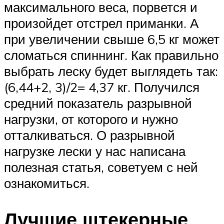
максимального веса, порвется и
произойдет отстрел приманки. А
при увеличении свыше 6,5 кг может
сломаться спиннинг. Как правильно
выбрать леску будет выглядеть так:
(6,44+2, 3)/2= 4,37 кг. Получился
средний показатель разрывной
нагрузки, от которого и нужно
отталкиваться. О разрывной
нагрузке лески у нас написана
полезная статья, советуем с ней
ознакомиться.
Лучшие штекерные