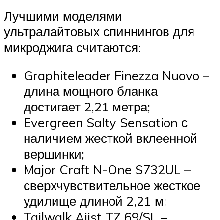
Лучшими моделями
ультралайтовых спиннингов для
микроджига считаются:
Graphiteleader Finezza Nuovo –
длина мощного бланка
достигает 2,21 метра;
Evergreen Salty Sensation с
наличием жесткой вклеенной
вершинки;
Major Craft N-One S732UL –
сверхчувствительное жесткое
удилище длиной 2,21 м;
Tailwalk Ajist TZ 69/SL –