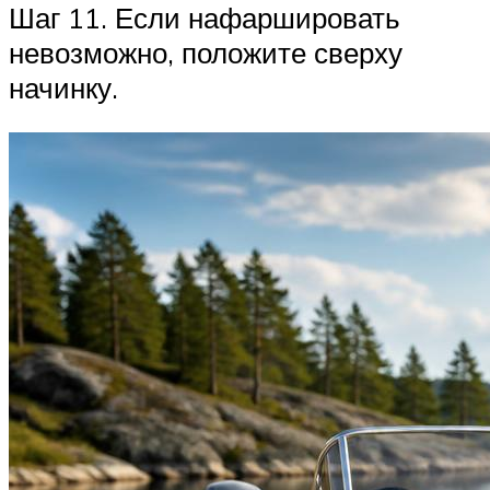
Шаг 11. Если нафаршировать
невозможно, положите сверху
начинку.