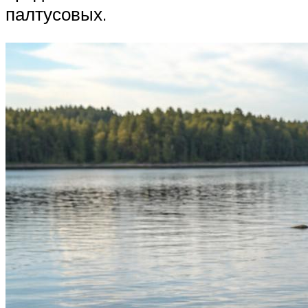
палтусовых.