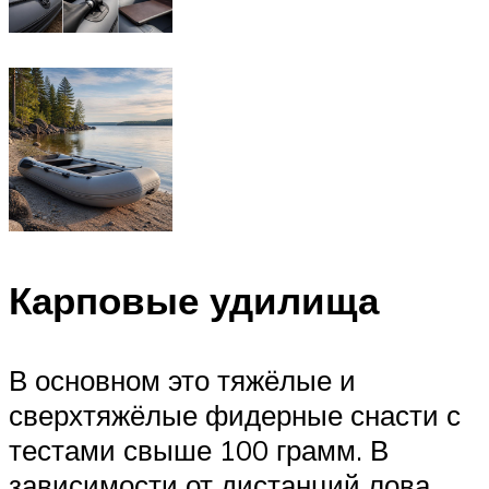
Карповые удилища
В основном это тяжёлые и
сверхтяжёлые фидерные снасти с
тестами свыше 100 грамм. В
зависимости от дистанций лова