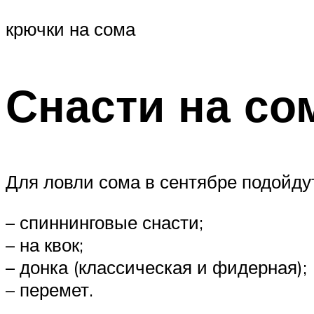
крючки на сома
Снасти на со
Для ловли сома в сентябре подойду
– спиннинговые снасти;
– на квок;
– донка (классическая и фидерная);
– перемет.