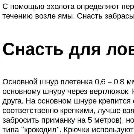
С помощью эхолота определяют персп
течению возле ямы. Снасть забрасы
Снасть для ло
Основной шнур плетенка 0,6 – 0,8 мм
основному шнуру через вертлюжок. 
друга. На основном шнуре крепится
соответственно крепкими, лучше вз
забросить приманку на 5 метров), 
типа “крокодил”. Крючки использую