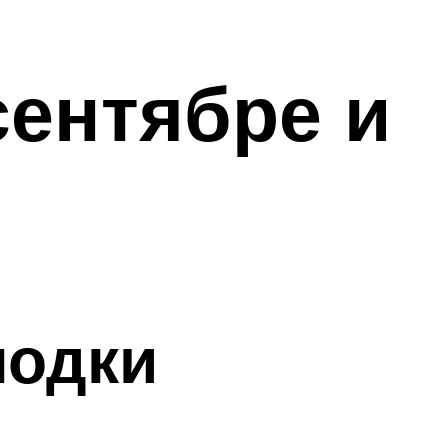
сентябре и
лодки