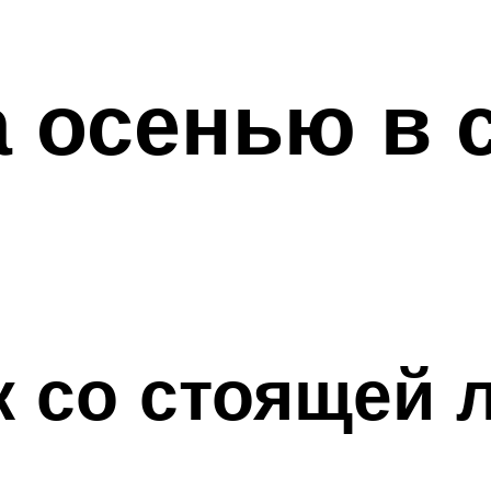
 осенью в 
к со стоящей 