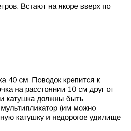
тров. Встают на якоре вверх по
ка 40 см. Поводок крепится к
ка на расстоянии 10 см друг от
 и катушка должны быть
 мультипликатор (им можно
нную катушку и недорогое удилище