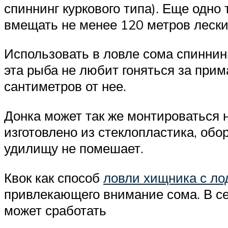
спиннинг куркового типа). Еще одно
вмещать не менее 120 метров лески
Использовать в ловле сома спиннинг
эта рыба не любит гоняться за прим
сантиметров от нее.
Донка может так же монтироваться
изготовлено из стеклопластика, об
удилищу не помешает.
Квок как способ
ловли хищника с ло
привлекающего внимание сома. В се
может сработать