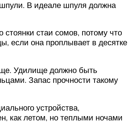
ь шпули. В идеале шпуля должна
 стоянки стаи сомов, потому что
ды, если она проплывает в десятке
ище. Удилище должно быть
льцами. Запас прочности такому
иального устройства,
н, как летом, но теплыми ночами