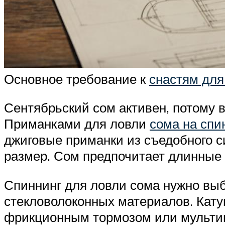
Основное требование к
снастям для
Сентябрьский сом активен, потому в
Приманками для ловли
сома на спи
джиговые приманки из съедобного с
размер. Сом предпочитает длинные 
Спиннинг для ловли сома нужно вы
стекловолоконных материалов. Кат
фрикционным тормозом или мультип