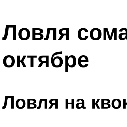
Ловля сома
октябре
Ловля на кво