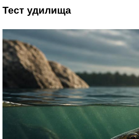
Тест удилища