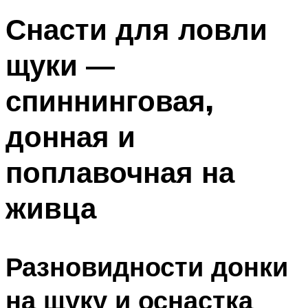
Снасти для ловли
щуки —
спиннинговая,
донная и
поплавочная на
живца
Разновидности донки
на щуку и оснастка