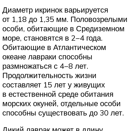
Диаметр икринок варьируется
от 1,18 до 1,35 мм. Половозрелыми
особи, обитающие в Средиземном
море, становятся в 2−4 года.
Обитающие в Атлантическом
океане лавраки способны
размножаться с 4−8 лет.
Продолжительность жизни
составляет 15 лет у живущих
в естественной среде обитания
морских окуней, отдельные особи
способны существовать до 30 лет.
Дикий лаврак может в длину