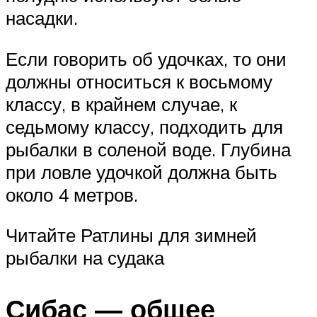
насадки.
Если говорить об удочках, то они
должны относиться к восьмому
классу, в крайнем случае, к
седьмому классу, подходить для
рыбалки в соленой воде. Глубина
при ловле удочкой должна быть
около 4 метров.
Читайте Ратлины для зимней
рыбалки на судака
Сибас — общее