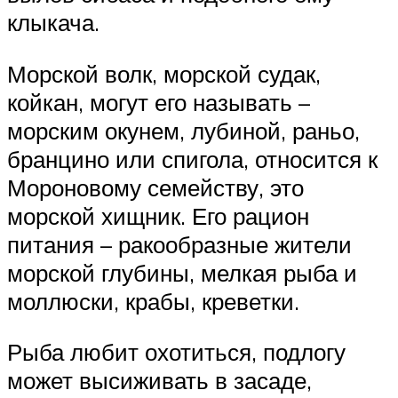
клыкача.
Морской волк, морской судак,
койкан, могут его называть –
морским окунем, лубиной, раньо,
бранцино или спигола, относится к
Мороновому семейству, это
морской хищник. Его рацион
питания – ракообразные жители
морской глубины, мелкая рыба и
моллюски, крабы, креветки.
Рыба любит охотиться, подлогу
может высиживать в засаде,