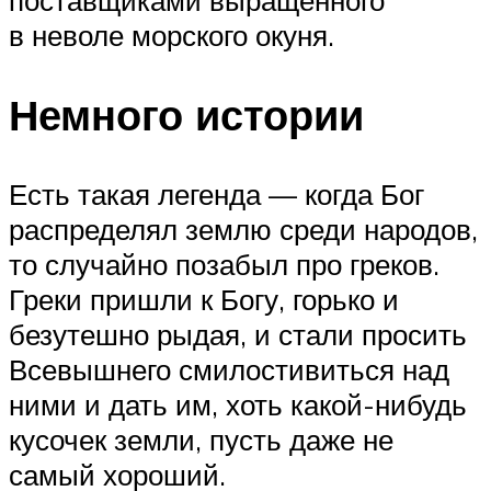
поставщиками выращенного
в неволе морского окуня.
Немного истории
Есть такая легенда — когда Бог
распределял землю среди народов,
то случайно позабыл про греков.
Греки пришли к Богу, горько и
безутешно рыдая, и стали просить
Всевышнего смилостивиться над
ними и дать им, хоть какой-нибудь
кусочек земли, пусть даже не
самый хороший.