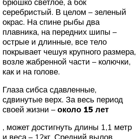
брюшко светлое, а бок
серебристый. В целом – зеленый
окрас. На спине рыбы два
плавника, на передних шипы –
острые и длинные, все тело
покрывает чешуя крупного размера,
возле жабренной части – колючки,
как и на голове.
Глаза сибса сдавленные,
сдвинутые верх. За весь период
своей жизни –
около 15 лет
, может достигнуть длины 1,1 метр
и веса – 12кг. Средний вылов