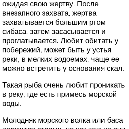
ожидая свою жертву. После
внезапного захвата, жертва
захватывается большим ртом
сибаса, затем засасывается и
проглатывается. Любит обитать у
побережий, может быть у устья
реки, в мелких водоемах, чаще ее
можно встретить у основания скал.
Такая рыба очень любит проникать
в реку, где есть примесь морской
воды.
Молодняк морского волка или баса
держится стаями, но как только они