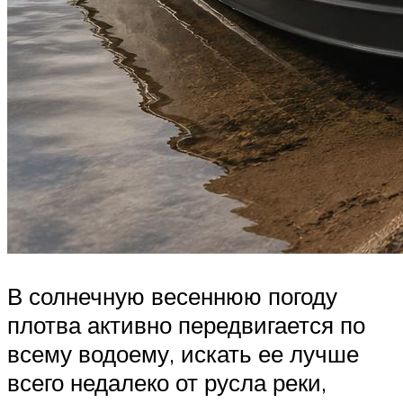
В солнечную весеннюю погоду
плотва активно передвигается по
всему водоему, искать ее лучше
всего недалеко от русла реки,