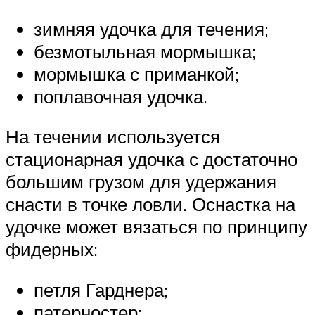
зимняя удочка для течения;
безмотыльная мормышка;
мормышка с приманкой;
поплавочная удочка.
На течении используется
стационарная удочка с достаточно
большим грузом для удержания
снасти в точке ловли. Оснастка на
удочке может вязаться по принципу
фидерных:
петля Гарднера;
патерностер;