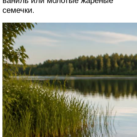
ваниль или молотые жареные
семечки.