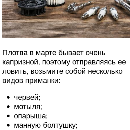
Плотва в марте бывает очень
капризной, поэтому отправляясь ее
ловить, возьмите собой несколько
видов приманки:
червей;
мотыля;
опарыша;
манную болтушку;