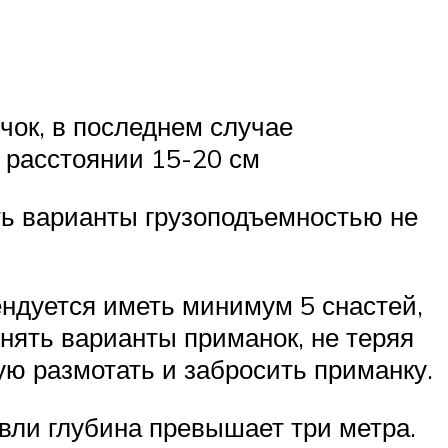
ок, в последнем случае
а расстоянии 15-20 см
ть варианты грузоподъемностью не
ендуется иметь минимум 5 снастей,
нять варианты приманок, не теряя
ую размотать и забросить приманку.
овли глубина превышает три метра.