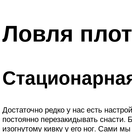
Ловля пло
Стационарна
Достаточно редко у нас есть настрой
постоянно перезакидывать снасти.
изогнутому кивку у его ног. Сами мы