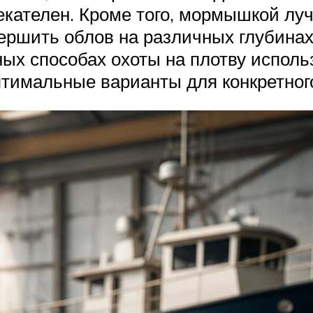
ателен. Кроме того, мормышкой луч
ршить облов на различных глубинах.
рных способах охоты на плотву испол
тимальные варианты для конкретного 