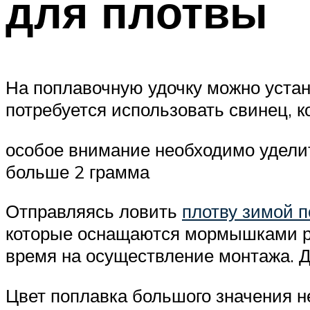
для плотвы
На поплавочную удочку можно уста
потребуется использовать свинец, к
особое внимание необходимо уделит
больше 2 грамма
Отправляясь ловить
плотву зимой 
которые оснащаются мормышками раз
время на осуществление монтажа. До
Цвет поплавка большого значения не