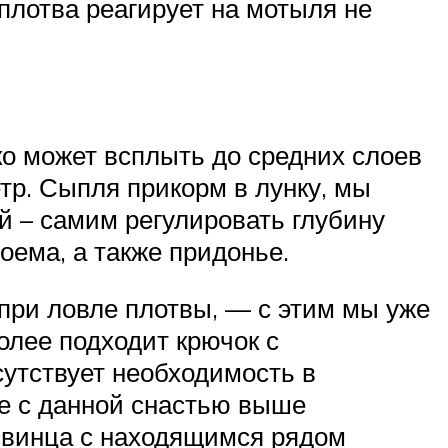
плотва реагирует на мотыля не
ко может всплыть до средних слоев
етр. Сыпля прикорм в лунку, мы
й – самим регулировать глубину
оема, а также придонье.
ри ловле плотвы, — с этим мы уже
олее подходит крючок с
сутствует необходимость в
е с данной снастью выше
 свинца с находящимся рядом