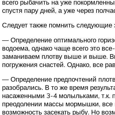
всего рыбачить на уже покормленных
спустя пару дней, а уже через полча
Следует также помнить следующие 
— Определение оптимального горизо
водоема, однако чаще всего это все
заманиваем плотву выше и выше. Вы
погружения снастей. Однако, все ра
— Определение предпочтений плотв
разобрались. В то же время результ
насаженными 3-4 молыльками, т.к. 
преодолении массы мормышки, все 
возможность засекать рыбу. Но воз