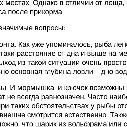
 местах. Однако в отличии от леща, 
са после прикорма.
значимые вопросы:
нта. Как уже упоминалось, рыба лег
-таки расстояние от дна и выше на м
ход из такой ситуации очень просто
вно основная глубина ловли – дно вод
ы. И мормышка, и крючок возможны п
ат не всегда равнозначен. Часто наиб
при таких обстоятельствах у рыбы от
внешне смотрится естественно. Такж
можно, что шарик из вольфрама или