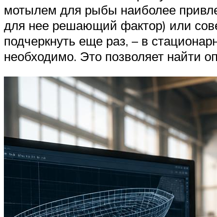
мотылем для рыбы наиболее привлек
для нее решающий фактор) или сове
подчеркнуть еще раз, – в стациона
необходимо. Это позволяет найти оп