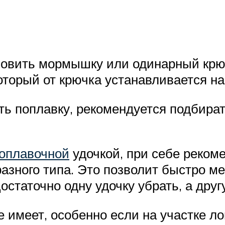
новить мормышку или одинарный крюч
оторый от крючка устанавливается н
ь поплавку, рекомендуется подбира
поплавочной
удочкой, при себе реком
ного типа. Это позволит быстро ме
статочно одну удочку убрать, а друг
 имеет, особенно если на участке л