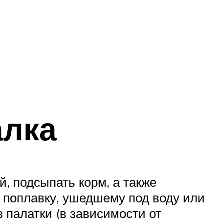
алка
й, подсыпать корм, а также
 поплавку, ушедшему под воду или
з палатки (в зависимости от