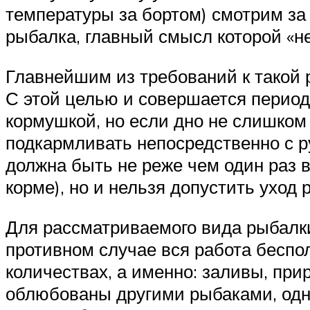
температуры за бортом) смотрим за
рыбалка, главный смысл которой «н
Главнейшим из требований к такой 
С этой целью и совершается период
кормушкой, но если дно не слишком г
подкармливать непосредственно с р
должна быть не реже чем один раз в
корме), но и нельзя допустить уход
Для рассматриваемого вида рыбалки
противном случае вся работа беспо
количествах, а именно: заливы, при
облюбованы другими рыбаками, одн