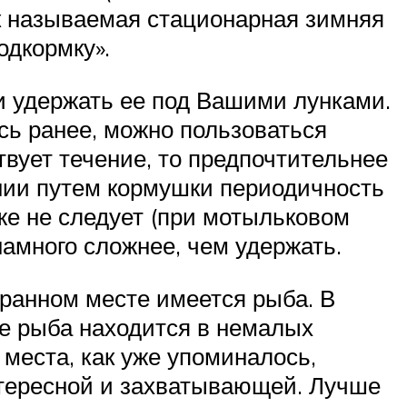
ак называемая стационарная зимняя
одкормку».
и удержать ее под Вашими лунками.
сь ранее, можно пользоваться
ствует течение, то предпочтительнее
ении путем кормушки периодичность
же не следует (при мотыльковом
намного сложнее, чем удержать.
бранном месте имеется рыба. В
де рыба находится в немалых
 места, как уже упоминалось,
нтересной и захватывающей. Лучше