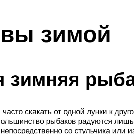
твы зимой
я зимняя рыб
 часто скакать от одной лунки к друго
 Большинство рыбаков радуются лишь
 непосредственно со стульчика или и