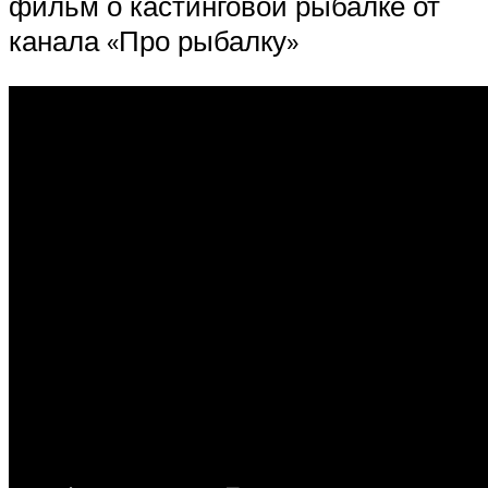
фильм о кастинговой рыбалке от
канала «Про рыбалку»