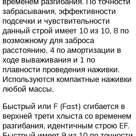
временем разгибания. По точности
забрасывания, эффективности
подсечки и чувствительности
данный строй имеет 10 из 10, 8 по
возможному для заброса
расстоянию, 4 по амортизации в
ходе вываживания и 1 по
плавности проведения наживки.
Используются компактные наживки
любой массы.
Быстрый или F (Fast) сгибается в
верхней трети хлыста со временем
разгибания, идентичным строю EF.
Быстрый имеет 9 из 10 по точности