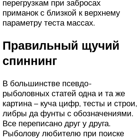
перегрузкам при забросах
приманок с близкой к верхнему
параметру теста массах.
Правильный щучий
спиннинг
В большинстве псевдо-
рыболовных статей одна и та же
картина – куча цифр, тесты и строи,
либры да фунты с обозначениями.
Все переписано друг у друга.
Рыболову любителю при поиске