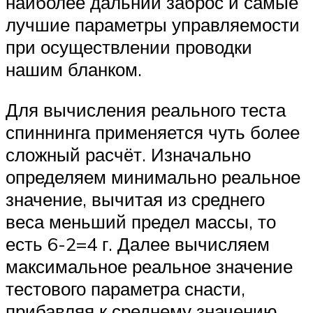
наиболее дальний заброс и самые
лучшие параметры управляемости
при осуществлении проводки
нашим бланком.
Для вычисления реального теста
спиннинга применяется чуть более
сложный расчёт. Изначально
определяем минимально реальное
значение, вычитая из среднего
веса меньший предел массы, то
есть 6-2=4 г. Далее вычисляем
максимальное реальное значение
тестового параметра снасти,
прибавляя к среднему значению