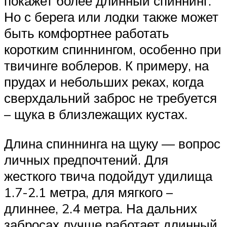
покажет более длинный спиннинг.
Но с берега или лодки также может
быть комфортнее работать
коротким спиннингом, особенно при
твичинге воблеров. К примеру, на
прудах и небольших реках, когда
сверхдальний заброс не требуется
– щука в близлежащих кустах.
Длина спиннинга на щуку — вопрос
личных предпочтений. Для
жесткого твича подойдут удилища
1.7-2.1 метра, для мягкого –
длиннее, 2.4 метра. На дальних
забросах лучше работает длинный