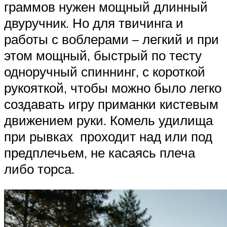
граммов нужен мощный длинный
двуручник. Но для твичинга и
работы с воблерами – легкий и при
этом мощный, быстрый по тесту
одноручный спиннинг, с короткой
рукояткой, чтобы можно было легко
создавать игру приманки кистевым
движением руки. Комель удилища
при рывках проходит над или под
предплечьем, не касаясь плеча
либо торса.