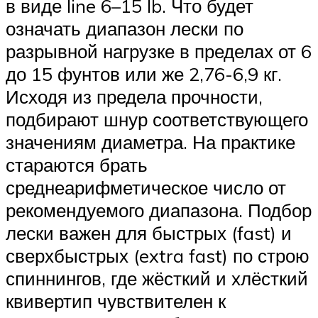
в виде line 6–15 lb. Что будет
означать диапазон лески по
разрывной нагрузке в пределах от 6
до 15 фунтов или же 2,76-6,9 кг.
Исходя из предела прочности,
подбирают шнур соответствующего
значениям диаметра. На практике
стараются брать
среднеарифметическое число от
рекомендуемого диапазона. Подбор
лески важен для быстрых (fast) и
сверхбыстрых (extra fast) по строю
спиннингов, где жёсткий и хлёсткий
квивертип чувствителен к