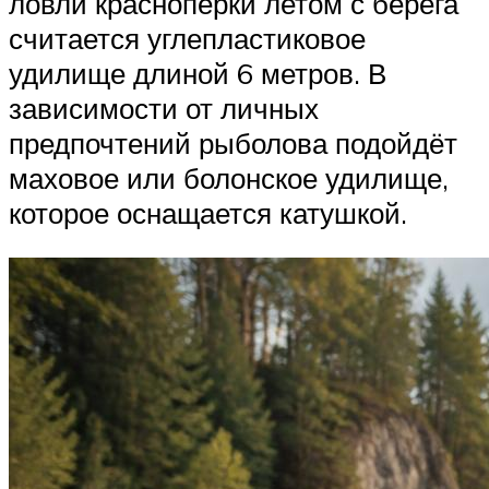
ловли краснопёрки летом с берега
считается углепластиковое
удилище длиной 6 метров. В
зависимости от личных
предпочтений рыболова подойдёт
маховое или болонское удилище,
которое оснащается катушкой.