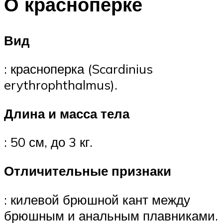
О красноперке
Вид
: красноперка (Scardinius
erythrophthalmus).
Длина и масса тела
: 50 см, до 3 кг.
Отличительные признаки
: килевой брюшной кант между
брюшным и анальным плавниками.