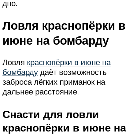
дно.
Ловля краснопёрки в
июне на бомбарду
Ловля
краснопёрки в июне на
бомбарду
даёт возможность
заброса лёгких приманок на
дальнее расстояние.
Снасти для ловли
краснопёрки в июне на