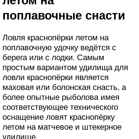
поплавочные снасти
Ловля краснопёрки летом на
поплавочную удочку ведётся с
берега или с лодки. Самым
простым вариантом удилища для
ловли краснопёрки является
маховая или болонская снасть, а
более опытные рыболова имея
соответствующее технического
оснащение ловят краснопёрку
летом на матчевое и штекерное
удилище.