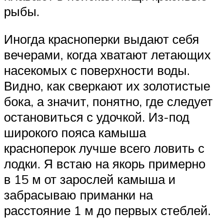
рыбы.
Иногда красноперки выдают себя
вечерами, когда хватают летающих
насекомых с поверхности воды.
Видно, как сверкают их золотистые
бока, а значит, понятно, где следует
остановиться с удочкой. Из-под
широкого пояса камыша
красноперок лучше всего ловить с
лодки. Я встаю на якорь примерно
в 15 м от зарослей камыша и
забрасываю приманки на
расстояние 1 м до первых стеблей.