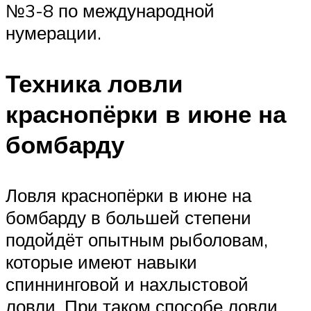
№3-8 по международной
нумерации.
Техника ловли
краснопёрки в июне на
бомбарду
Ловля краснопёрки в июне на
бомбарду в большей степени
подойдёт опытным рыболовам,
которые имеют навыки
спиннинговой и нахлыстовой
ловли. При таком способе ловли