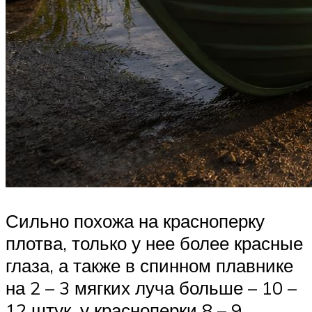
Сильно похожа на красноперку
плотва, только у нее более красные
глаза, а также в спинном плавнике
на 2 – 3 мягких луча больше – 10 –
12 штук, у красноперки 8 – 9.