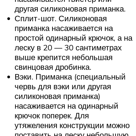
другая силиконовая приманка.
Сплит-шот. Силиконовая
приманка насаживается на
простой одинарный крючок, а на
леску в 20 — 30 сантиметрах
выше крепится небольшая
свинцовая дробинка.
Вэки. Приманка (специальный
червь для вэки или другая
силиконовая приманка)
насаживается на одинарный
крючок поперек. Для
утяжеления конструкции можно
поставить на леску небольшую