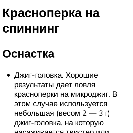
Красноперка на
спиннинг
Оснастка
Джиг-головка. Хорошие
результаты дает ловля
красноперки на микроджиг. В
этом случае используется
небольшая (весом 2 — 3 г)
джиг-головка, на которую
насаживается твистер или