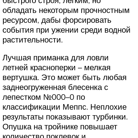
быстрого строя, легким, но
обладать некоторым прочностным
ресурсом, дабы форсировать
события при ужении среди водной
растительности.
Лучшая приманка для ловли
летней красноперки – мелкая
вертушка. Это может быть любая
заднеогруженная блесенка с
лепестком №000–0 по
классификации Меппс. Неплохие
результаты показывают турбинки.
Опушка на тройнике повышает
количество поклевок и