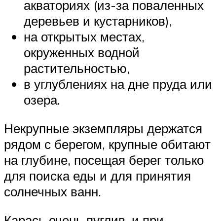
акваториях (из-за поваленных
деревьев и кустарников),
на открытых местах,
окруженных водной
растительностью,
в углублениях на дне пруда или
озера.
Некрупные экземпляры держатся
рядом с берегом, крупные обитают
на глубине, посещая берег только
для поиска еды и для принятия
солнечных ванн.
Карась очень пуглив, и при