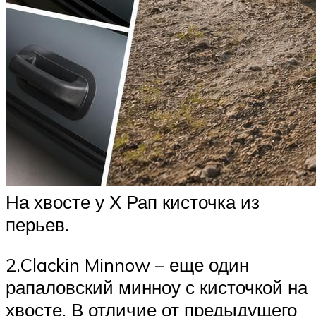
На хвосте у Х Рап кисточка из
перьев.
2.Clackin Minnow – еще один
рапаловский минноу с кисточкой на
хвосте. В отличие от предыдущего