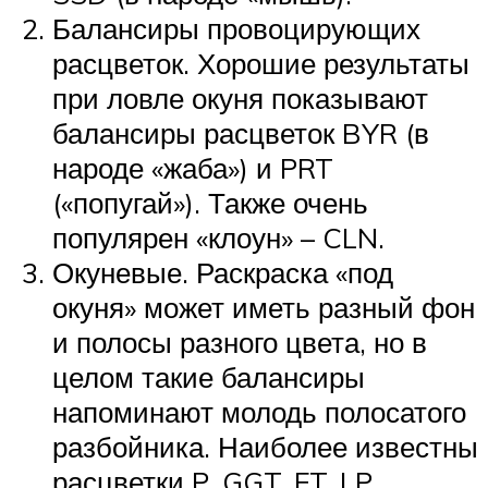
Балансиры провоцирующих
расцветок. Хорошие результаты
при ловле окуня показывают
балансиры расцветок BYR (в
народе «жаба») и PRT
(«попугай»). Также очень
популярен «клоун» – CLN.
Окуневые. Раскраска «под
окуня» может иметь разный фон
и полосы разного цвета, но в
целом такие балансиры
напоминают молодь полосатого
разбойника. Наиболее известны
расцветки P, GGT, FT, LP.