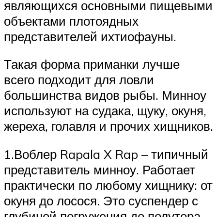
являющихся основными пищевыми
объектами плотоядных
представителей ихтиофауны.
Такая форма приманки лучше
всего подходит для ловли
большинства видов рыбы. Минноу
используют на судака, щуку, окуня,
жереха, голавля и прочих хищников.
1.Воблер Rapala X Rap – типичный
представитель минноу. Работает
практически по любому хищнику: от
окуня до лосося. Это суспендер с
глубиной погружения до полутора