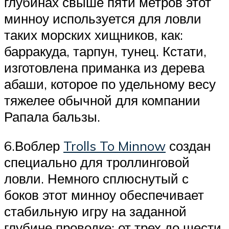
глубинах свыше пяти метров этот
минноу используется для ловли
таких морских хищников, как:
барракуда, тарпун, тунец. Кстати,
изготовлена приманка из дерева
абаши, которое по удельному весу
тяжелее обычной для компании
Рапала бальзы.
6.Воблер
Trolls To Minnow
создан
специально для троллинговой
ловли. Немного сплюснутый с
боков этот минноу обеспечивает
стабильную игру на заданной
глубине проводке: от трех до шести