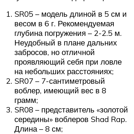
SR05 – модель длиной в 5 см и
весом в 6 г. Рекомендуемая
глубина погружения – 2-2.5 м.
Неудобный в плане дальних
забросов, но отличной
проявляющий себя при ловле
на небольших расстояниях;
SR07 – 7-сантиметровый
воблер, имеющий вес в 8
грамм;
SR08 – представитель «золотой
середины» воблеров Shad Rap.
Длина – 8 см;