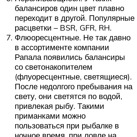
балансиров один цвет плавно
переходит в другой. Популярные
расцветки – BSR, GFR, RH.
Флюоресцентные. Не так давно
в ассортименте компании
Рапала появились балансиры
со светонакопителем
(флуоресцентные, светящиеся).
После недолгого пребывания на
свету, они светятся по водой,
привлекая рыбу. Такими
приманками можно
пользоваться при рыбалке в
ночное время, при ловле на