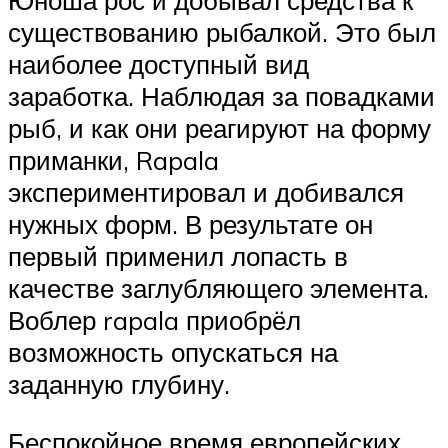
Юноша рос и добывал средства к
существованию рыбалкой. Это был
наиболее доступный вид
заработка. Наблюдая за повадками
рыб, и как они реагируют на форму
приманки, Rapala
экспериментировал и добивался
нужных форм. В результате он
первый применил лопасть в
качестве заглубляющего элемента.
Воблер rapala приобрёл
возможность опускаться на
заданную глубину.
Беспокойное время европейских