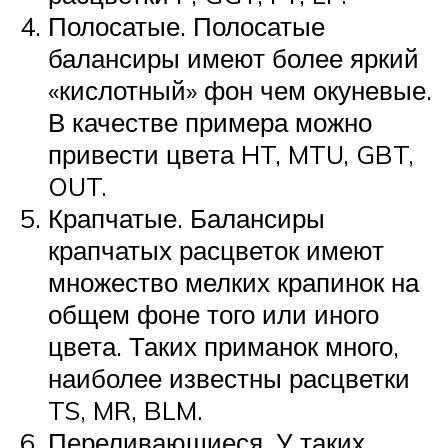
Полосатые. Полосатые
балансиры имеют более яркий
«кислотный» фон чем окуневые.
В качестве примера можно
привести цвета HT, MTU, GBT,
OUT.
Крапчатые. Балансиры
крапчатых расцветок имеют
множество мелких крапинок на
общем фоне того или иного
цвета. Таких приманок много,
наиболее известны расцветки
TS, MR, BLM.
Переливающиеся. У таких