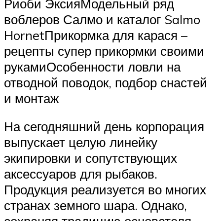
Риоби ЭксияМодельный ряд
воблеров Салмо и каталог Salmo
HornetПрикормка для карася –
рецепты супер прикормки своими
рукамиОсобенности ловли на
отводной поводок, подбор снастей
и монтаж
На сегодняшний день корпорация
выпускает целую линейку
экипировки и сопутствующих
аксессуаров для рыбаков.
Продукция реализуется во многих
странах земного шара. Однако,