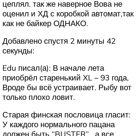
цеплял. так же наверное Вова не
оценил и ХД с коробкой автомат,так
как не байкер ОДНАКО.
Добавлено спустя 2 минуты 42
секунды:
Edu писал(а): В начале лета
приобрёл старенький XL – 93 года,
Вроде бы всё устраивает. Рыбу вот
только плохо ловит.
Старая финская пословица гласит:
У каждого нормального пацана
должен быть “BUSTER” , а все