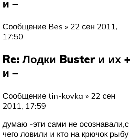
и –
Сообщение Bes » 22 сен 2011,
17:50
Re: Лодки Buster и их +
и –
Сообщение tin-kovka » 22 сен
2011, 17:59
думаю -эти сами не осознавали,с
чего ловили и кто на крючок рыбу