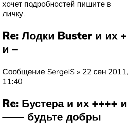
хочет подробностей пишите в
личку.
Re: Лодки Buster и их +
и –
Сообщение SergeiS » 22 сен 2011,
11:40
Re: Бустера и их ++++ и
—— будьте добры