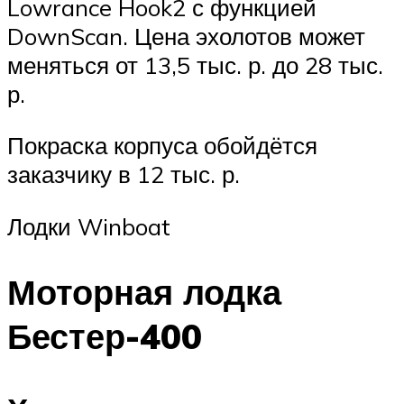
Lowrance Hook2 с функцией
DownScan. Цена эхолотов может
меняться от 13,5 тыс. р. до 28 тыс.
р.
Покраска корпуса обойдётся
заказчику в 12 тыс. р.
Лодки Winboat
Моторная лодка
Бестер-400