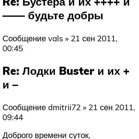
Re: Бустера и их ++++ и
—— будьте добры
Сообщение vals » 21 сен 2011,
00:45
Re: Лодки Buster и их +
и –
Сообщение dmitrii72 » 21 сен 2011,
09:44
Доброго времени суток,