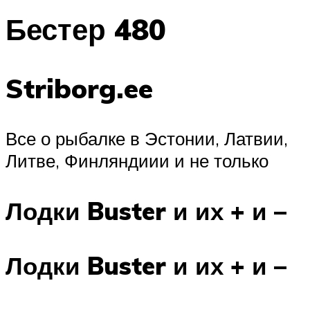
Бестер 480
Striborg.ee
Все о рыбалке в Эстонии, Латвии,
Литве, Финляндиии и не только
Лодки Buster и их + и –
Лодки Buster и их + и –