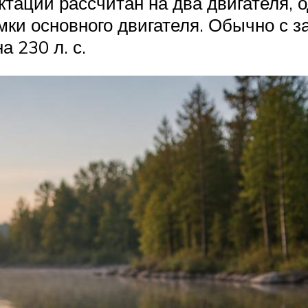
ктации рассчитан на два двигателя,
мки основного двигателя. Обычно с з
 230 л. с.