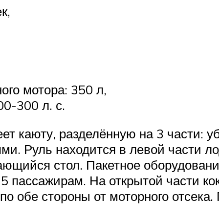
к,
го мотора: 350 л,
0-300 л. с.
еет каюту, разделённую на 3 части: у
и. Руль находится в левой части ло
ющийся стол. Пакетное оборудовани
5 пассажирам. На открытой части ко
 по обе стороны от моторного отсека