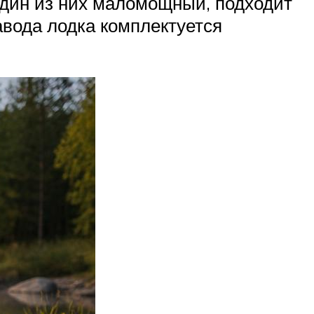
 один из них маломощный, подходит
авода лодка комплектуется