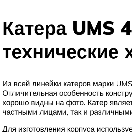
Катера UMS 4
технические 
Из всей линейки катеров марки UMS
Отличительная особенность констру
хорошо видны на фото. Катер являе
частными лицами, так и различным
Для изготовления корпуса использу