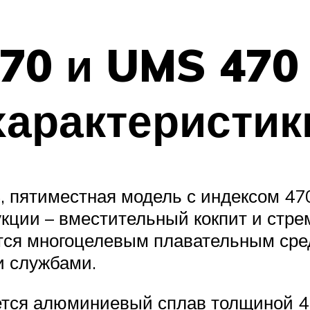
70 и UMS 470 
характеристик
, пятиместная модель с индексом 47
кции – вместительный кокпит и стре
тся многоцелевым плавательным сред
и службами.
ется алюминиевый сплав толщиной 4