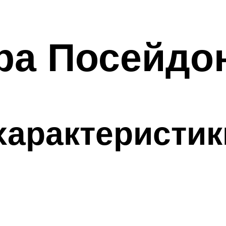
ра Посейдо
характеристик