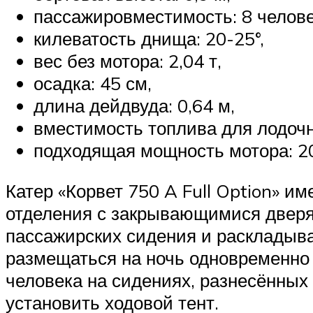
пассажировместимость: 8 челове
килеватость днища: 20-25°,
вес без мотора: 2,04 т,
осадка: 45 см,
длина дейдвуда: 0,64 м,
вместимость топлива для лодочно
подходящая мощность мотора: 20
Катер «Корвет 750 A Full Option» им
отделения с закрывающимися дверям
пассажирских сидения и раскладыва
размещаться на ночь одновременно 
человека на сидениях, разнесённых
установить ходовой тент.