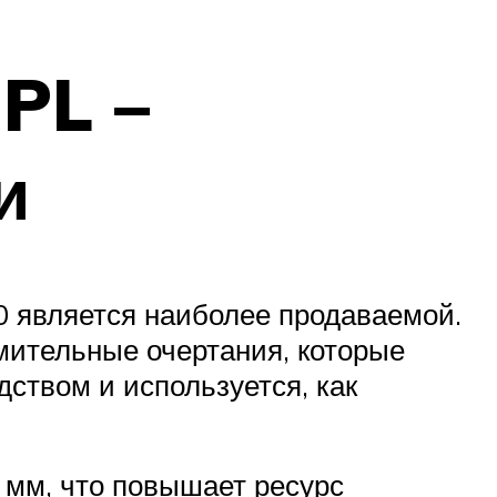
PL –
и
0 является наиболее продаваемой.
мительные очертания, которые
ством и используется, как
 мм, что повышает ресурс