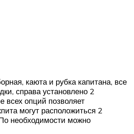
борная, каюта и рубка капитана, все
дки, справа установлено 2
е всех опций позволяет
кпита могут расположиться 2
. По необходимости можно