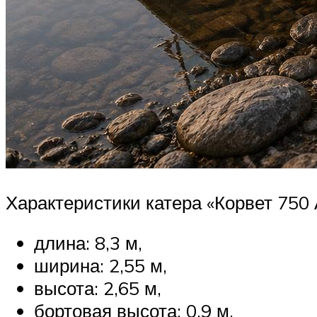
Характеристики катера «Корвет 750 
длина: 8,3 м,
ширина: 2,55 м,
высота: 2,65 м,
бортовая высота: 0,9 м,