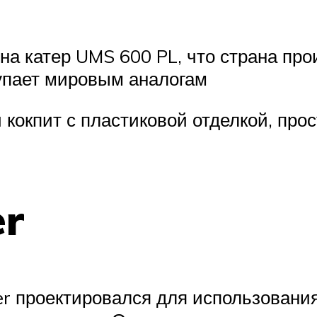
на катер UMS 600 PL, что страна про
тупает мировым аналогам
кокпит с пластиковой отделкой, про
er
r проектировался для использовани