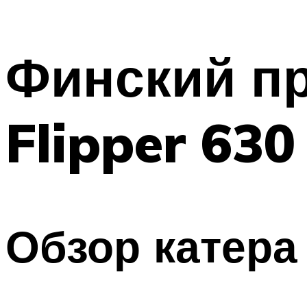
Финский п
Flipper 630
Обзор катера