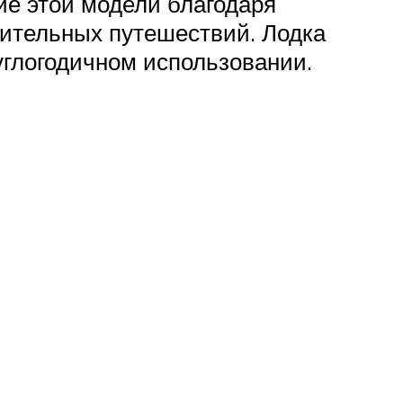
ие этой модели благодаря
ительных путешествий. Лодка
глогодичном использовании.