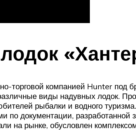
лодок «Ханте
но-торговой компанией Hunter под бр
 различные виды надувных лодок. Пр
бителей рыбалки и водного туризма
 по документации, разработанной з
нали на рынке, обусловлен комплекс