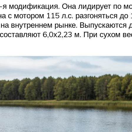
-я модификация. Она лидирует по м
 с мотором 115 л.с. разгоняться до 
 на внутреннем рынке. Выпускаются 
оставляют 6,0х2,23 м. При сухом в