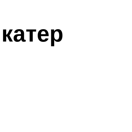
катер