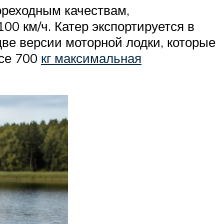
ореходным качествам,
100 км/ч. Катер экспортируется в
две версии моторной лодки, которые
есе 700
кг максимальная