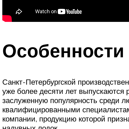
Особенности 
Санкт-Петербургской производствен
уже более десяти лет выпускаются
заслуженную популярность среди лю
квалифицированными специалистами
компании, продукцию которой приз
надувных лодок.