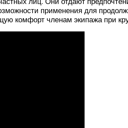
 частных лиц. Они отдают предпочтен
зможности применения для продолж
щую комфорт членам экипажа при кру