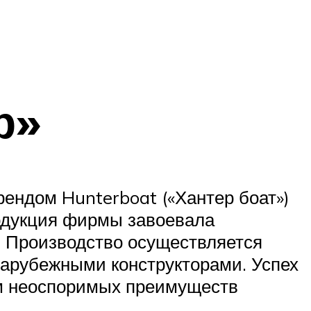
р»
ендом Hunterboat («Хантер боат»)
одукция фирмы завоевала
. Производство осуществляется
арубежными конструкторами. Успех
ом неоспоримых преимуществ