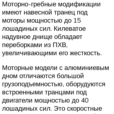
Моторно-гребные модификации
имеют навесной транец под
моторы мощностью до 15
лошадиных сил. Килеватое
надувное днище обладает
переборками из ПХВ,
увеличивающими его жесткость.
Моторные модели с алюминиевым
дном отличаются большой
грузоподъемностью, оборудуются
встроенными транцами под
двигатели мощностью до 40
лошадиных сил. Это скоростные