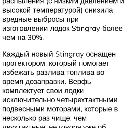
распыления (с низким давлением и
высокой температурой) снизила
вредные выбросы при
изготовлении лодок Stingray более
чем на 30%.
Каждый новый Stingray оснащен
протектором, который помогает
избежать разлива топлива во
время дозаправки. Верфь
комплектует свои лодки
исключительно четырехтактными
подвесными моторами, которые в
несколько раз чище, чем
двухтактные, не говоря уже об