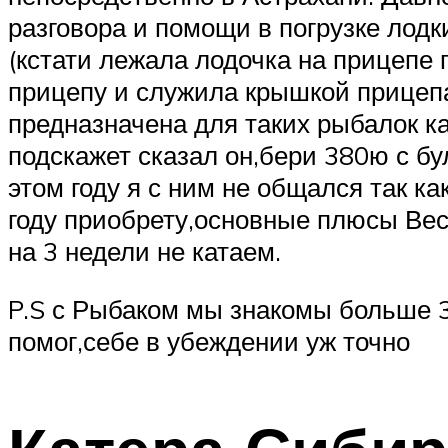
разговора и помощи в погрузке лодки
(кстати лежала лодочка на прицепе
прицепу и служила крышкой прицепа)
предназначена для таких рыбалок ка
подскажет сказал он,бери 380ю с б
этом году я с ним не общался так ка
году приобрету,основные плюсы Вес
на 3 недели не катаем.
P.S с Рыбаком мы знакомы больше 3
помог,себе в убеждении уж точно