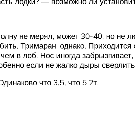
асть лодки? — возможно ли установит
Волну не мерял, может 30-40, но не л
 бить. Тримаран, однако. Приходится
чем в лоб. Нос иногда забрызгивает,
собенно если не жалко дыры сверлить
Одинаково что 3,5, что 5 2т.