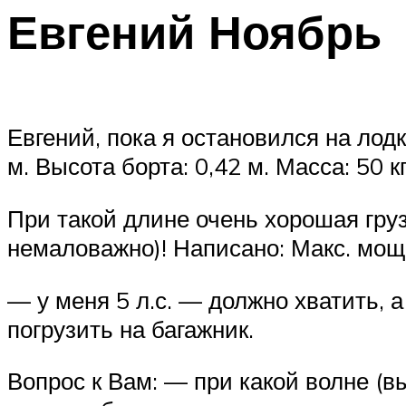
Евгений Ноябрь
Евгений, пока я остановился на лод
м. Высота борта: 0,42 м. Масса: 50 к
При такой длине очень хорошая гру
немаловажно)! Написано: Макс. мощн
— у меня 5 л.с. — должно хватить, 
погрузить на багажник.
Вопрос к Вам: — при какой волне (в