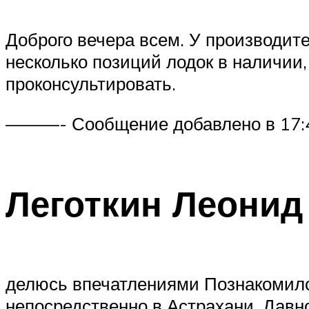
Доброго вечера всем. У производит
несколько позиций лодок в наличии,
проконсультировать.
———- Сообщение добавлено в 17
Леготкин Леонид
делюсь впечатлениями Познакомилс
непосредственно в Астрахани. Давн