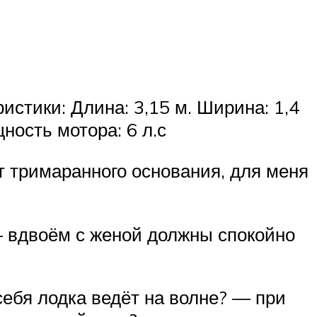
истики: Длина: 3,15 м. Ширина: 1,4
щность мотора: 6 л.с
т тримаранного основания, для меня
 — вдвоём с женой должны спокойно
себя лодка ведёт на волне? — при