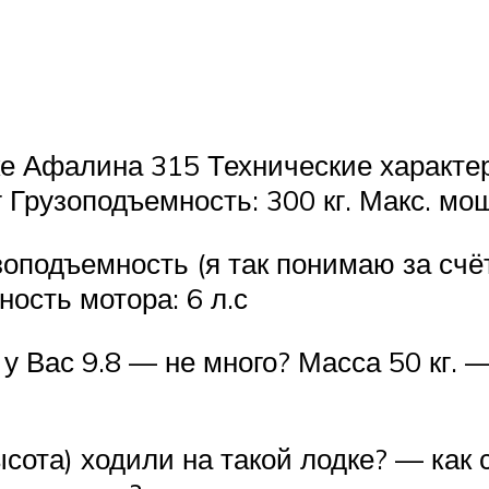
ке Афалина 315 Технические характер
г Грузоподъемность: 300 кг. Макс. мо
зоподъемность (я так понимаю за счё
ость мотора: 6 л.с
а у Вас 9.8 — не много? Масса 50 кг.
ысота) ходили на такой лодке? — как 