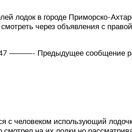
елей лодок в городе Приморско-Ахта
 смотреть через объявления с право
:47 ———- Предыдущее сообщение р
я с человеком использующий лодочк
о смотрел на их лодки,но рассматри