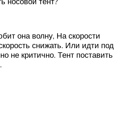
ь носовой тент?
юбит она волну, На скорости
 скорость снижать. Или идти под
 но не критично. Тент поставить
.