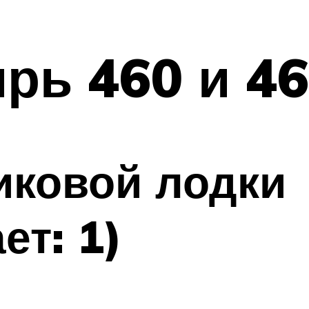
рь 460 и 4
иковой лодки
ет: 1)