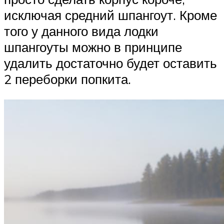
исключая средний шпангоут. Кроме
того у данного вида лодки
шпангоуты можно в принципе
удалить достаточно будет оставить
2 переборки попкита.