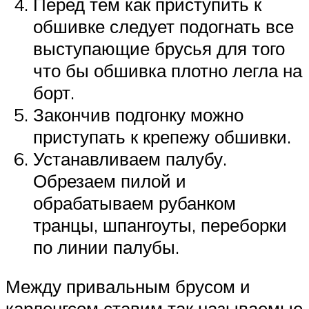
Перед тем как приступить к
обшивке следует подогнать все
выступающие брусья для того
что бы обшивка плотно легла на
борт.
Закончив подгонку можно
приступать к крепежу обшивки.
Устанавливаем палубу.
Обрезаем пилой и
обрабатываем рубанком
транцы, шпангоуты, переборки
по линии палубы.
Между привальным брусом и
карленгсом ставим так называемые