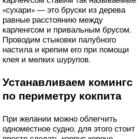
«сухари» — это бруски из дерева
равные расстоянию между
карленгсом и привальным брусом.
Проводим стыковки палубного
настила и крепим его при помощи
клея и мелких шурупов.
Устанавливаем комингс
по периметру кокпита
При желании можно облегчить
одноместное судно, для этого стоит
просто сделать корпус короче,