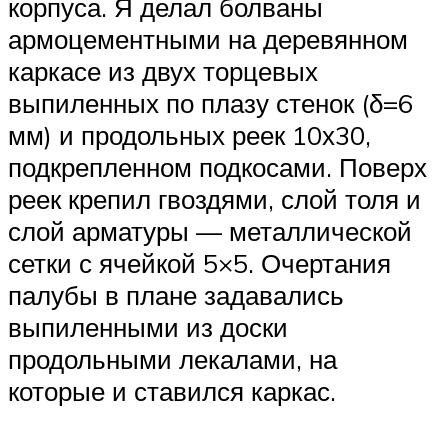
корпуса. Я делал болваны
армоцементными на деревянном
каркасе из двух торцевых
выпиленных по плазу стенок (δ=6
мм) и продольных реек 10х30,
подкрепленном подкосами. Поверх
реек крепил гвоздями, слой толя и
слой арматуры — металлической
сетки с ячейкой 5×5. Очертания
палубы в плане задавались
выпиленными из доски
продольными лекалами, на
которые и ставился каркас.