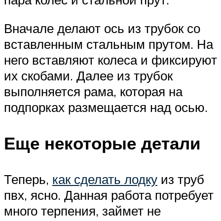
Вначале делают ось из трубок со
вставленным стальным прутом. На
него вставляют колеса и фиксируют
их скобами. Далее из трубок
выполняется рама, которая на
подпорках размещается над осью.
Еще некоторые детали
Теперь,
как сделать лодку
из труб
пвх, ясно. Данная работа потребует
много терпения, займет не