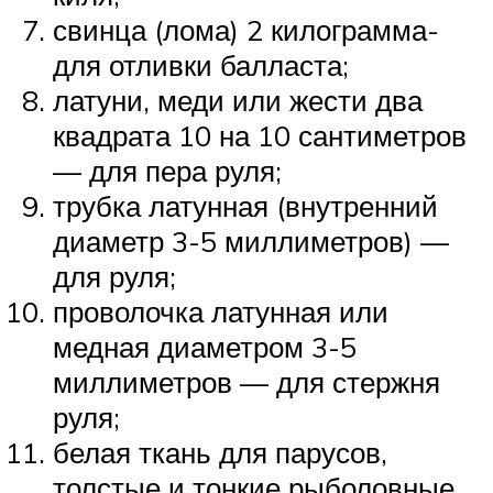
свинца (лома) 2 килограмма-
для отливки балласта;
латуни, меди или жести два
квадрата 10 на 10 сантиметров
— для пера руля;
трубка латунная (внутренний
диаметр 3-5 миллиметров) —
для руля;
проволочка латунная или
медная диаметром 3-5
миллиметров — для стержня
руля;
белая ткань для парусов,
толстые и тонкие рыболовные