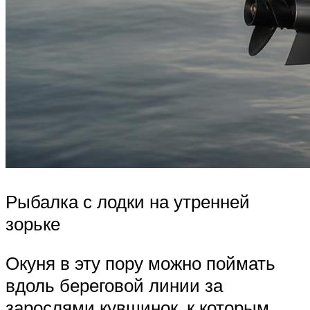
Рыбалка с лодки на утренней
зорьке
Окуня в эту пору можно поймать
вдоль береговой линии за
зарослями кувшинок, к которым