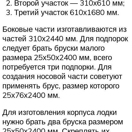
Второй участок — 310х610 мм;
Третий участок 610х1680 мм.
Боковые части изготавливаются из
частей 310х2440 мм. Для подпорок
следует брать бруски малого
размера 25х50х2400 мм, всего
потребуется три подпорки. Для
создания носовой части советуют
применять брус, размер которого
25х76х2400 мм.
Для изготовления корпуса лодки
нужно брать два бруска размером
25х50х2400 мм. Скреплять их