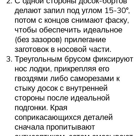
С одной стороны досок-бортов
делают запил под углом 15-30°,
потом с концов снимают фаску,
чтобы обеспечить идеальное
(без зазоров) прилегание
заготовок в носовой части.
Треугольным брусом фиксируют
нос лодки, прикрепляя его
гвоздями либо саморезами к
стыку досок с внутренней
стороны после идеальной
подгонки. Края
соприкасающихся деталей
сначала пропитывают