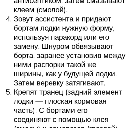
антисептиком, затем смазывают
клеем (смолой).
Зовут ассистента и придают
бортам лодки нужную форму,
используя паракорд или его
замену. Шнуром обвязывают
борта, заранее установив между
ними распорки такой же
ширины, как у будущей лодки.
Затем веревку затягивают.
Крепят транец (задний элемент
лодки — плоская кормовая
часть). С бортами его
соединяют с помощью клея