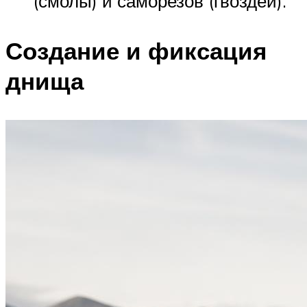
(смолы) и саморезов (гвоздей).
Создание и фиксация
днища