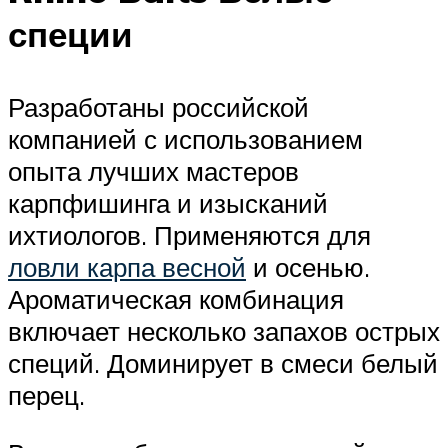
специи
Разработаны российской
компанией с использованием
опыта лучших мастеров
карпфишинга и изысканий
ихтиологов. Применяются для
ловли карпа весной
и осенью.
Ароматическая комбинация
включает несколько запахов острых
специй. Доминирует в смеси белый
перец.