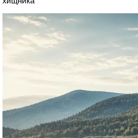
хищника