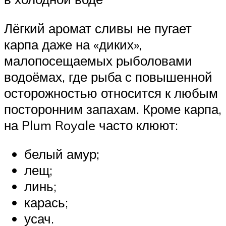
Лёгкий аромат сливы не пугает
карпа даже на «диких»,
малопосещаемых рыболовами
водоёмах, где рыба с повышенной
осторожностью относится к любым
посторонним запахам. Кроме карпа,
на Plum Royale часто клюют:
белый амур;
лещ;
линь;
карась;
усач.