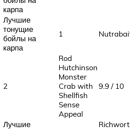
карпа
Лучшие
тонущие
1
Nutrabai
бойлы на
карпа
Rod
Hutchinson
Monster
2
Crab with
9.9 / 10
Shellfish
Sense
Appeal
Лучшие
Richwor