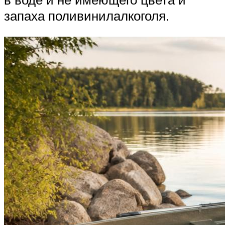
запаха поливинилалкоголя.