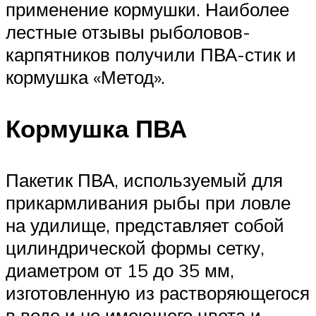
применение кормушки. Наиболее
лестные отзывы рыболовов-
карпятников получили ПВА-стик и
кормушка «Метод».
Кормушка ПВА
Пакетик ПВА, используемый для
прикармливания рыбы при ловле
на удилище, представляет собой
цилиндрической формы сетку,
диаметром от 15 до 35 мм,
изготовленную из растворяющегося
в воде и не имеющего цвета и