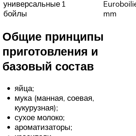
универсальные
1
Euroboili
бойлы
mm
Общие принципы
приготовления и
базовый состав
яйца;
мука (манная, соевая,
кукурузная);
сухое молоко;
ароматизаторы;