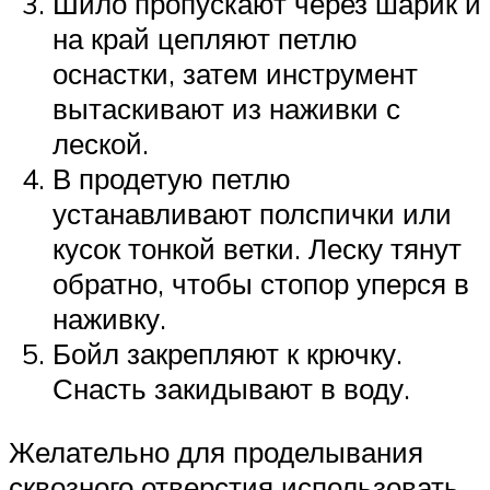
Шило пропускают через шарик и
на край цепляют петлю
оснастки, затем инструмент
вытаскивают из наживки с
леской.
В продетую петлю
устанавливают полспички или
кусок тонкой ветки. Леску тянут
обратно, чтобы стопор уперся в
наживку.
Бойл закрепляют к крючку.
Снасть закидывают в воду.
Желательно для проделывания
сквозного отверстия использовать