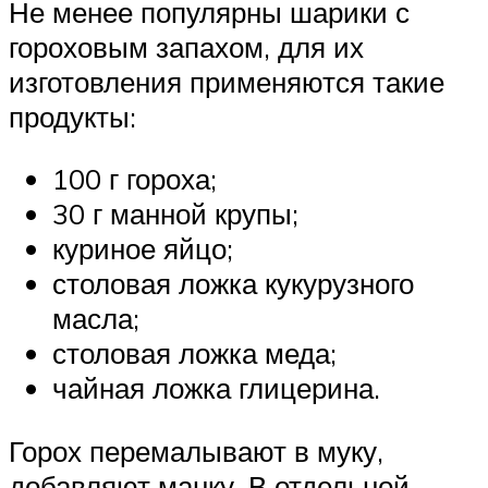
Не менее популярны шарики с
гороховым запахом, для их
изготовления применяются такие
продукты:
100 г гороха;
30 г манной крупы;
куриное яйцо;
столовая ложка кукурузного
масла;
столовая ложка меда;
чайная ложка глицерина.
Горох перемалывают в муку,
добавляют манку. В отдельной