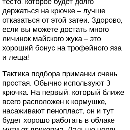
тесто, которое будет долго
держаться на крючке – лучше
отказаться от этой затеи. Здорово,
если вы можете достать много
личинок майского жука – это
хороший бонус на трофейного яза
и леща!
Тактика подбора приманки очень
простая. Обычно используют 3
крючка. На первый, который ближе
всего расположен к кормушке,
насаживают пенопласт, он и тут
будет хорошо работать в облаке
мути от прикорма. Дальше червь,