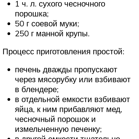
1 ч. л. сухого чесночного
порошка;
50 г соевой муки;
250 г манной крупы.
Процесс приготовления простой:
печень дважды пропускают
через мясорубку или взбивают
в блендере;
в отдельной емкости взбивают
яйца, к ним прибавляют мед,
чесночный порошок и
измельченную печенку;
в другой емкости тщательно