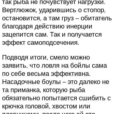
так рыба не почувствует нагрузки.
Вертлюжок, ударившись о стопор,
остановится, а там груз – обитатель
благодаря действию инерции
зацепится сам. Так и получается
эффект самоподсечения.
Подводя итоги, смело можно
заявить, что ловля на бойлы сама
по себе весьма эффективна.
Насадочные боулы – это далеко не
та приманка, которую рыба
обязательно попытается сшибить с
крючка головой, хвостом или
плавниками, после чего ей это