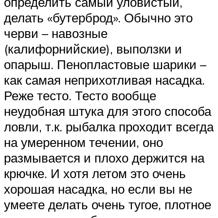
определить самый уловистый,
делать «бутерброд». Обычно это
черви – навозные
(калифорнийские), выползки и
опарыш. Пенопластовые шарики –
как самая неприхотливая насадка.
Реже тесто. Тесто вообще
неудобная штука для этого способа
ловли, т.к. рыбалка проходит всегда
на умеренном течении, оно
размывается и плохо держится на
крючке. И хотя летом это очень
хорошая насадка, но если вы не
умеете делать очень тугое, плотное