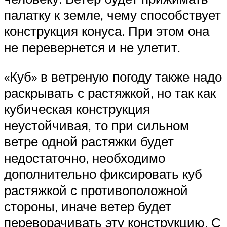
палатку к земле, чему способствует
конструкция конуса. При этом она
не перевернется и не улетит.
«Куб» в ветреную погоду также надо
раскрывать с растяжкой, но так как
кубическая конструкция
неустойчивая, то при сильном
ветре одной растяжки будет
недостаточно, необходимо
дополнительно фиксировать куб
растяжкой с противоположной
стороны, иначе ветер будет
переворачивать эту конструкцию. С