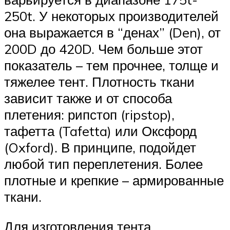
250t. У некоторых производителей
она выражается в “денах” (Den), от
200D до 420D. Чем больше этот
показатель – тем прочнее, толще и
тяжелее тент. Плотность ткани
зависит также и от способа
плетения: рипстоп (ripstop),
тафетта (Tafetta) или Оксфорд
(Oxford). В принципе, подойдет
любой тип переплетения. Более
плотные и крепкие – армированные
ткани.
Для изготовления тента