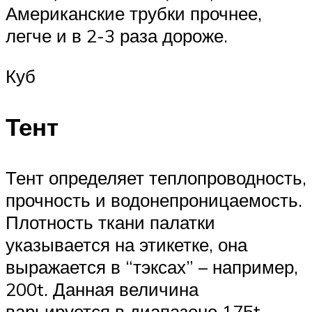
Американские трубки прочнее,
легче и в 2-3 раза дороже.
Куб
Тент
Тент определяет теплопроводность,
прочность и водонепроницаемость.
Плотность ткани палатки
указывается на этикетке, она
выражается в “тэксах” – например,
200t. Данная величина
варьируется в диапазоне 175t-