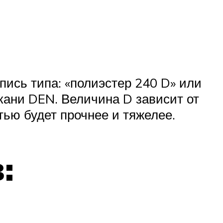
пись типа: «полиэстер 240 D» или
кани DEN. Величина D зависит от
тью будет прочнее и тяжелее.
: