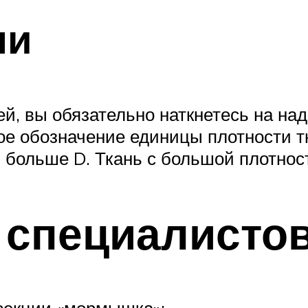
ни
й, вы обязательно наткнетесь на над
ное обозначение единицы плотности т
 больше D. Ткань с большой плотнос
специалистов