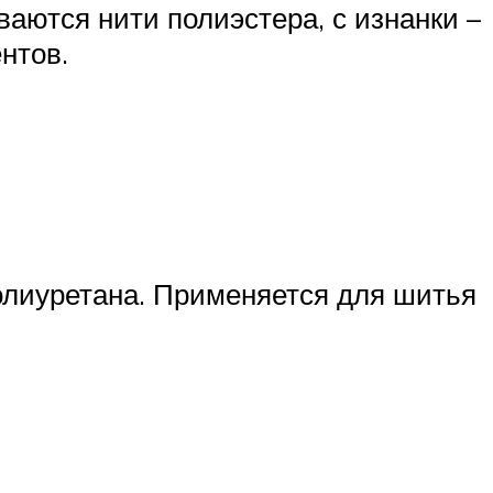
ются нити полиэстера, с изнанки –
нтов.
олиуретана. Применяется для шитья