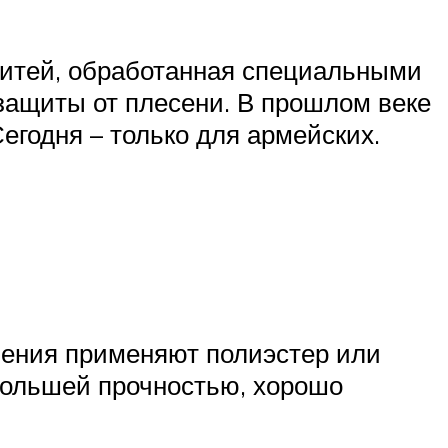
нитей, обработанная специальными
 защиты от плесени. В прошлом веке
егодня – только для армейских.
вления применяют полиэстер или
 большей прочностью, хорошо