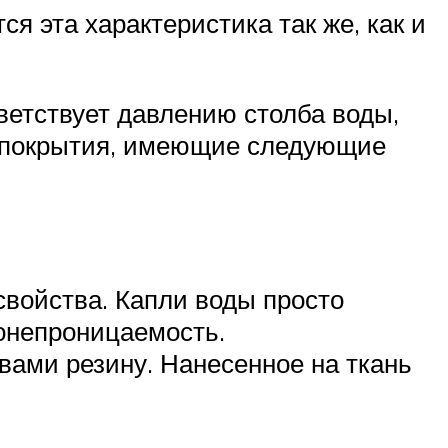
я эта характеристика так же, как и
тветствует давлению столба воды,
е покрытия, имеющие следующие
войства. Капли воды просто
донепроницаемость.
ами резину. Нанесенное на ткань