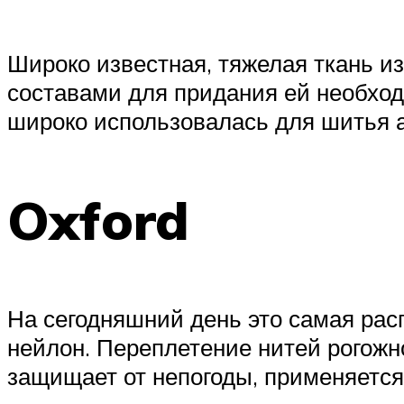
Широко известная, тяжелая ткань и
составами для придания ей необходи
широко использовалась для шитья ар
Oxford
На сегодняшний день это самая рас
нейлон. Переплетение нитей рогожн
защищает от непогоды, применяется 