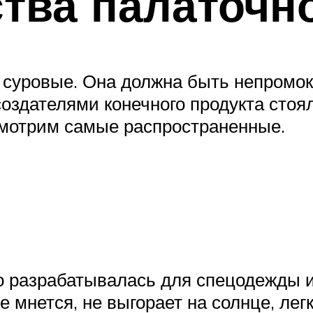
тва палаточн
 суровые. Она должна быть непромо
здателями конечного продукта стоял
смотрим самые распространенные.
о разрабатывалась для спецодежды и
Не мнется, не выгорает на солнце, ле