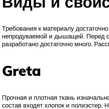
Виды и свойс
Требования к материалу достаточно
непродуваемой и дышащей. Перед со
разработано достаточно много. Рас
Greta
Прочная и плотная ткань изначальн
состав входят хлопок и полиэстер. 