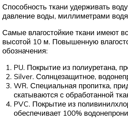
Способность ткани удерживать воду 
давление воды, миллиметрами водяно
Самые влагостойкие ткани имеют вод
высотой 10 м. Повышенную влагост
обозначения:
PU. Покрытие из полиуретана, пр
Silver. Солнцезащитное, водоне
WR. Специальная пропитка, при
скатываются с обработанной тка
PVC. Покрытие из поливинилхло
обеспечивает 100% водонепрони